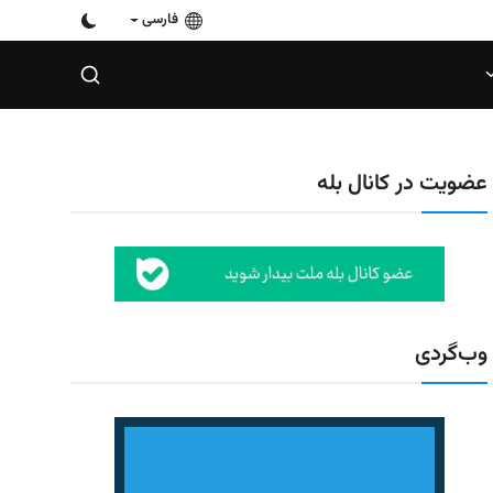
فارسی
عضویت در کانال بله
وب‌گردی