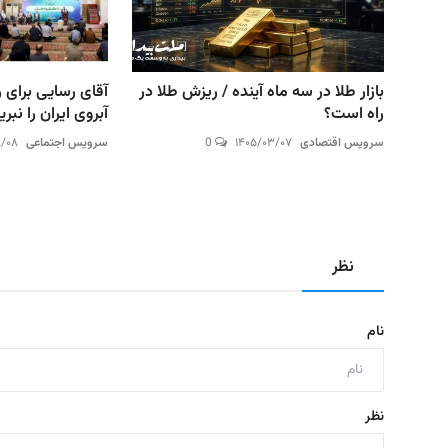
بازار طلا در سه ماه آینده / ریزش طلا در
آقای رسایی برای
راه است؟
آبروی ایران را نبری
سرویس اقتصادی
۱۴۰۵/۰۳/۰۷
0
سرویس اجتماعی
۸/۰۸
نظر
نام
نظر