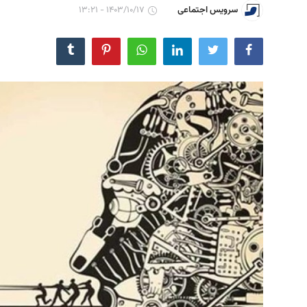
۱۴۰۳/۱۰/۱۷ - ۱۳:۲۱
سرویس اجتماعی
مجله
عکس
فیلم
فارسی