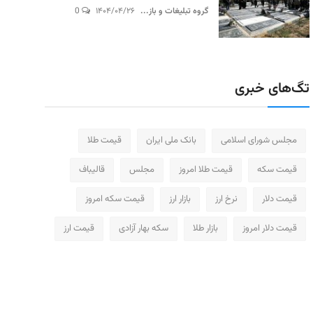
گروه تبلیغات و باز...
۱۴۰۴/۰۴/۲۶
0
تگ‌های خبری
مجلس شورای اسلامی
بانک ملی ایران
قیمت طلا
قیمت سکه
قیمت طلا امروز
مجلس
قالیباف
قیمت دلار
نرخ ارز
بازار ارز
قیمت سکه امروز
قیمت دلار امروز
بازار طلا
سکه بهار آزادی
قیمت ارز