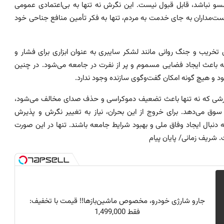
سو نباشد، قابل قبول نیست. این نگرش نه تنها به بی‌اعتمادی عمومی
‌مداران به جای خدمت به مردم، تنها به فکر تأمین منافع جناحی خود
ای تخریب و جنگ روانی مانند لشکر سایبری به عنوان ابزاری برای فشار و
ه باعث ایجاد فضایی مسموم و پر از نفرت در جامعه می‌شود. در چنین
ود و هیچ گونه امکان گفت‌وگوی سازنده وجود ندارد.
رشی که نه تنها باعث تضعیف دموکراسی و حذف صدای مخالف می‌شود،
 می‌دهد. برای خروج از این بحران، نیاز به تغییر نگرش و پذیرش
ه دنبال ایجاد وفاق ملی و بهبود شرایط جامعه باشند. تنها در این صورت
 شریف زمانی/ پایان پیام
جارو شارژی خودرو، مخصوص ماشین‌باز‌ها!! قیمت با تخفیف:
فقط 1,499,000