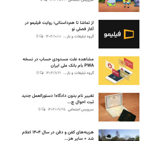
سرویس اجتماعی
۱۴۰۳/۱۱/۰۹
0
از تماشا تا هم‌داستانی؛ روایت فیلیمو در
آغاز فصلی نو
گروه تبلیغات و باز...
۱۴۰۴/۱۰/۰۱
0
مشاهده علت مسدودی حساب در نسخه
PWA بام بانک ملی ایران
گروه تبلیغات و باز...
۱۴۰۴/۱۱/۲۱
0
تغییر نام بدون دادگاه! دستورالعمل جدید
ثبت احوال چ...
سرویس اجتماعی
۱۴۰۴/۰۹/۲۵
0
هزینه‌های کفن و دفن در سال ۱۴۰۴ اعلام
شد + سایر هز...