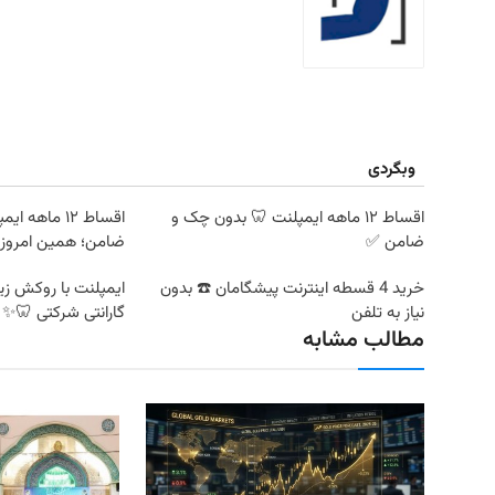
وبگردی
اقساط ۱۲ ماهه ایمپلنت 🦷 بدون چک و
اقساط ۱۲ ماه
ضامن ✅
ضامن؛ همین امروز 
خرید 4 قسطه اینترنت پیشگامان ☎️ بدون
ایمپلنت با روکش زیر
نیاز به تلفن
گارانتی شرکتی 🦷✨
مطالب مشابه