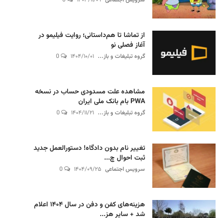
سرویس اجتماعی
۱۴۰۳/۱۱/۰۹
0
از تماشا تا هم‌داستانی؛ روایت فیلیمو در
آغاز فصلی نو
گروه تبلیغات و باز...
۱۴۰۴/۱۰/۰۱
0
مشاهده علت مسدودی حساب در نسخه
PWA بام بانک ملی ایران
گروه تبلیغات و باز...
۱۴۰۴/۱۱/۲۱
0
تغییر نام بدون دادگاه! دستورالعمل جدید
ثبت احوال چ...
سرویس اجتماعی
۱۴۰۴/۰۹/۲۵
0
هزینه‌های کفن و دفن در سال ۱۴۰۴ اعلام
شد + سایر هز...