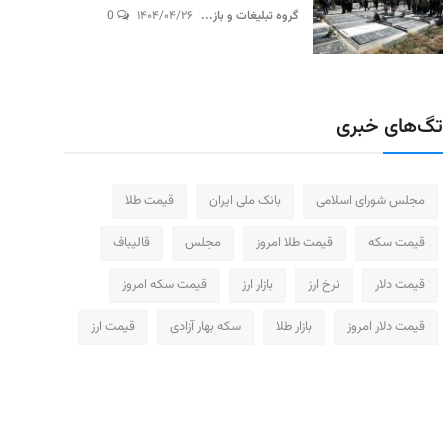
گروه تبلیغات و باز...
۱۴۰۴/۰۴/۲۶
0
تگ‌های خبری
مجلس شورای اسلامی
بانک ملی ایران
قیمت طلا
قیمت سکه
قیمت طلا امروز
مجلس
قالیباف
قیمت دلار
نرخ ارز
بازار ارز
قیمت سکه امروز
قیمت دلار امروز
بازار طلا
سکه بهار آزادی
قیمت ارز