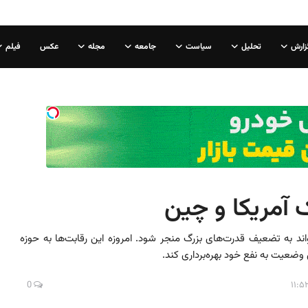
زارش
تحلیل
سیاست
جامعه
مجله
عکس
فیلم
ک آمریکا و چین
ند به تضعیف قدرت‌های بزرگ منجر شود. امروزه این رقابت‌ها به حوزه
 وضعیت به نفع خود بهره‌برداری کند.
0