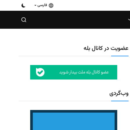
فارسی
عضویت در کانال بله
وب‌گردی