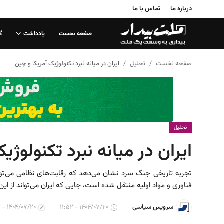
درباره ما
تماس با ما
صفحه نخست
یادداشت
گ
صفحه نخست
صفحه نخست
تحلیل
ایران در میانه نبرد تکنولوژیک آمریکا و چین
درباره ما
تماس با ما
یادداشت
تحلیل
ایران در میانه نبرد تکنولوژی
گزارش
تحلیل
تجربه تاریخی جنگ سرد نشان می‌دهد که رقابت‌های نظامی می‌توا
فناوری و مواد اولیه منتقل شده است، جایی که ایران می‌تواند از این
سیاست
۱۴۰۴/۰۷/۲۰ - ۱۱:۵۲
۱۴۰۴/۰۷/۲۰ - ۱۱:۵۲
سرویس سیاسی
جامعه