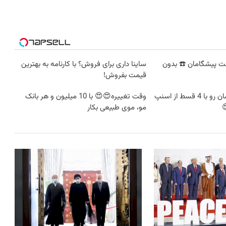
نترنت پیشگامان ☎️ بدون
ساینا داری برای فروش؟ با کارنامه به بهترین
قیمت بفروش!
اینترنت LTE پیشگامان رو با 4 قسط از اسنپ
وقت تغییره😍😍 با 10 میلیون و هر بانک
مو، موی طبیعی بکار