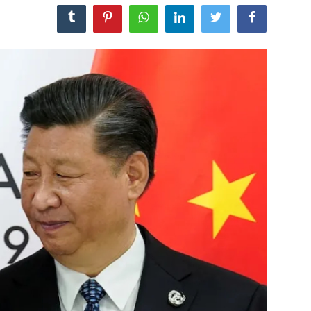
مجله
عکس
فیلم
فارسی