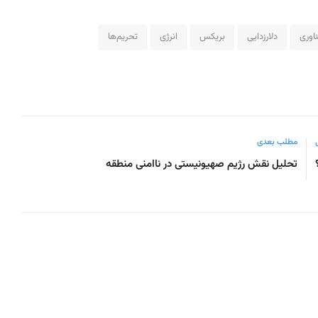
اوری
دلارزدایی
بریکس
انرژی
تحریم‌ها
مطلب بعدی
تحلیل نقش رژیم صهیونیستی در ناامنی منطقه