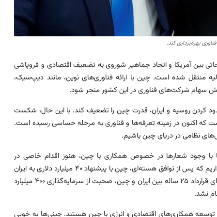
اوری بهره‌برداری کند.
حاتی بین آمریکا و اتحاد جماهیر شوروی به تضعیف اقتصادی و فروپاشی
ولیه منتقل شده است. چین با ارائه فناوری‌های نوین، مانند دیپ‌سیک،
ارزش سهام شرکت‌های فناوری در این کشور منجر شود.
حدود کردن روسیه و ایران، قدرت چین را تضعیف کند. با این حال، شکست
ست که اکنون در زمینه تعرفه‌ها و فناوری به مرحله حساسی رسیده است.
های نظامی در دریای چین باشیم.
اما با وجود شعارها در خصوص همکاری با چین، هنوز اقدام خاصی در
بهره‌برداری از ظرفیت‌های این همکاری صورت نگرفته است. به یاد داریم که پس از توافق هسته‌ای، چین با پیشنهاد ۴۰ میلیارد دلاری به ایران
آمد، اما این پیشنهاد بی‌نتیجه ماند. همچنین، در سال ۲۰۱۹، با امضای قرارداد ۲۵ ساله بین ایران و چین، صحبت از سرمایه‌گذاری ۴۰۰ میلیارد
ام نشد.
توسعه همکاری‌های اقتصادی و انرژی با چین هستند. چینی‌ها به خوبی