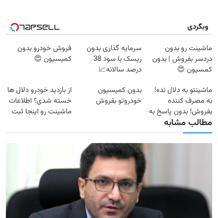
وبگردی
ماشینت رو بدون
سرمایه گذاری بدون
فروش خودرو بدون
دردسر بفروش | بدون
ریسک با سود 38
کمیسیون 😍
کمسیون 😍
درصد سالانه📈
ماشینتو به دلال نده!
بدون کمیسیون
از بازدید خودرو دلال ها
به مصرف کننده
خودروتو بفروش
خسته شدی؟ اطلاعات
بفروش! بدون پاسخ به
ماشینت رو اینجا ثبت
مطالب مشابه
یک تماس
کن