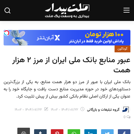
صفحه نخست
گوناگون
درباره ما
عبور منابع بانک ملی ایران از مرز ۲ هزار
تماس با ما
همت
یادداشت
بانک ملی ایران با عبور از مرز دو هزار همت منابع، به یکی از بزرگ‌ترین
دستاوردهای خود در حوزه مدیریت منابع دست یافت و جایگاه خود را به
گزارش
عنوان یکی از ارکان اصلی نظام بانکی کشور بیش از پیش تثبیت کرد.
تحلیل
گروه تبلیغات و بازرگانی
۱۴۰۴/۰۷/۲۲ - ۱۹:۰۲
۱۴۰۴/۰۷/۲۲ - ۱۹:۰۲
سیاست
0
جامعه