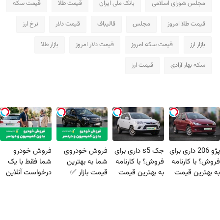
مجلس شورای اسلامی
بانک ملی ایران
قیمت طلا
قیمت سکه
قیمت طلا امروز
مجلس
قالیباف
قیمت دلار
نرخ ارز
بازار ارز
قیمت سکه امروز
قیمت دلار امروز
بازار طلا
سکه بهار آزادی
قیمت ارز
پژو 206 داری برای
جک s5 داری برای
فروش خودروی
فروش خودرو
فروش؟ با کارنامه
فروش؟ با کارنامه
شما به بهترین
شما فقط با یک
به بهترین قیمت
به بهترین قیمت
قیمت بازار ✅
درخواست آنلاین
بفروش!
بفروش!
✔