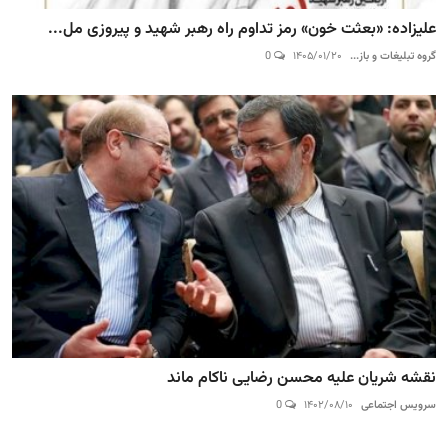
علیزاده: «بعثت خون» رمز تداوم راه رهبر شهید و پیروزی مل...
گروه تبلیغات و باز...
۱۴۰۵/۰۱/۲۰
0
نقشه شریان علیه محسن رضایی ناکام ماند
سرویس اجتماعی
۱۴۰۲/۰۸/۱۰
0