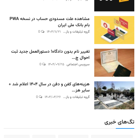
مشاهده علت مسدودی حساب در نسخه PWA
بام بانک ملی ایران
گروه تبلیغات و باز...
۱۴۰۴/۱۱/۲۱
0
تغییر نام بدون دادگاه! دستورالعمل جدید ثبت
احوال چ...
سرویس اجتماعی
۱۴۰۴/۰۹/۲۵
0
هزینه‌های کفن و دفن در سال ۱۴۰۴ اعلام شد +
سایر هز...
گروه تبلیغات و باز...
۱۴۰۴/۰۴/۲۶
0
تگ‌های خبری