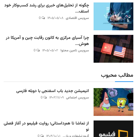
چگونه از تحلیل‌های خبری برای رشد کسب‌وکار خود
استف...
سرویس اقتصادی
۱۴۰۵/۰۵/۰۸
0
چرا آسیای مرکزی به کانون رقابت چین و آمریکا در
هوش...
سرویس تامین محتوا
۱۴۰۵/۰۵/۰۲
0
مطالب محبوب
انیمیشن جدید باب اسفنجی با دوبله فارسی
سرویس اجتماعی
۱۴۰۳/۱۱/۰۹
0
از تماشا تا هم‌داستانی؛ روایت فیلیمو در آغاز فصلی
نو
گروه تبلیغات و باز...
۱۴۰۴/۱۰/۰۱
0