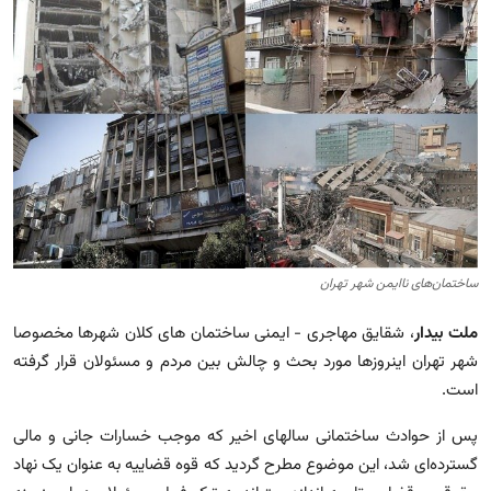
مجله
عکس
فیلم
فارسی
ساختمان‌های ناایمن شهر تهران
ملت بیدار
، شقایق مهاجری - ایمنی ساختمان های کلان شهرها مخصوصا
شهر تهران اینروزها مورد بحث و چالش بین مردم و مسئولان قرار گرفته
است.
پس از حوادث ساختمانی سالهای اخیر که موجب خسارات جانی و مالی
گسترده‌ای شد، این موضوع مطرح گردید که قوه قضاییه به عنوان یک نهاد