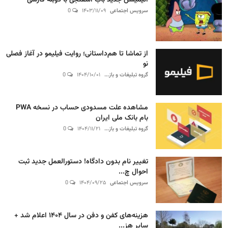
انیمیشن جدید باب اسفنجی با دوبله فارسی
سرویس اجتماعی
۱۴۰۳/۱۱/۰۹
0
از تماشا تا هم‌داستانی؛ روایت فیلیمو در آغاز فصلی
نو
گروه تبلیغات و باز...
۱۴۰۴/۱۰/۰۱
0
مشاهده علت مسدودی حساب در نسخه PWA
بام بانک ملی ایران
گروه تبلیغات و باز...
۱۴۰۴/۱۱/۲۱
0
تغییر نام بدون دادگاه! دستورالعمل جدید ثبت
احوال چ...
سرویس اجتماعی
۱۴۰۴/۰۹/۲۵
0
هزینه‌های کفن و دفن در سال ۱۴۰۴ اعلام شد +
سایر هز...