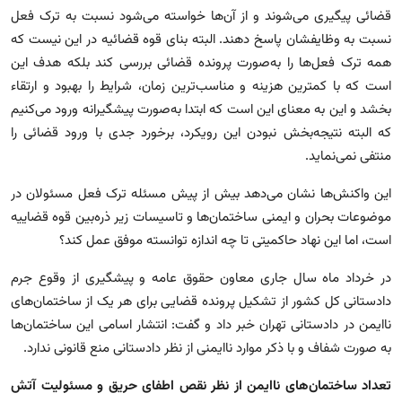
قضائی پیگیری می‌شوند و از آن‌ها خواسته می‌شود نسبت به ترک فعل
نسبت به وظایفشان پاسخ دهند. البته بنای قوه قضائیه در این نیست که
همه ترک فعل‌ها را به‌صورت پرونده قضائی بررسی کند بلکه هدف این
است که با کمترین هزینه و مناسب‌ترین زمان، شرایط را بهبود و ارتقاء
بخشد و این به معنای این است که ابتدا به‌صورت پیشگیرانه ورود می‌کنیم
که البته نتیجه‌بخش نبودن این رویکرد، برخورد جدی با ورود قضائی را
منتفی نمی‌نماید.
این واکنش‌ها نشان می‌دهد بیش از پیش مسئله ترک فعل مسئولان در
موضوعات بحران و ایمنی ساختمان‌ها و تاسیسات زیر ذره‌بین قوه قضاییه
است، اما این نهاد حاکمیتی تا چه اندازه توانسته موفق عمل کند؟
در خرداد ماه سال جاری معاون حقوق عامه و پیشگیری از وقوع جرم
دادستانی کل کشور از تشکیل پرونده قضایی برای هر یک از ساختمان‌های
ناایمن در دادستانی تهران خبر داد و گفت: انتشار اسامی این ساختمان‌ها
به صورت شفاف و با ذکر موارد ناایمنی از نظر دادستانی منع قانونی ندارد.
تعداد ساختمان‌های ناایمن از نظر نقص اطفای حریق و مسئولیت آتش