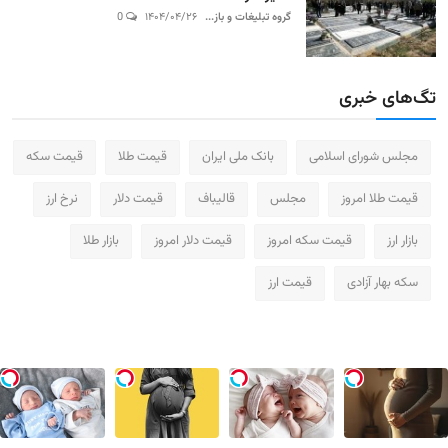
گروه تبلیغات و باز...
۱۴۰۴/۰۴/۲۶
0
تگ‌های خبری
مجلس شورای اسلامی
بانک ملی ایران
قیمت طلا
قیمت سکه
قیمت طلا امروز
مجلس
قالیباف
قیمت دلار
نرخ ارز
بازار ارز
قیمت سکه امروز
قیمت دلار امروز
بازار طلا
سکه بهار آزادی
قیمت ارز