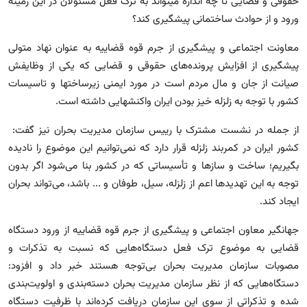
حقوقی و قضایی تا چه اندازه میتواند به ترک فعل مسئولان در این زمینه
ورود و از حوادث ساختمانی پیشگیری کند؟
معاونت اجتماعی و پیشگیری از جرم قوه قضاییه به عنوان نهاد متولی
پیشگیری از افزایش پرونده‌های حقوقی و قضایی که یکی از وظایفش
صیانت از جان و مال مردم است در مورد ایمنی زیرساختها و تاسیسات
کشور با توجه به زلزله خیز بودن ایران واکنشهایی داشته است.
از جمله در نشست مشترک با رییس سازمان مدیریت بحران نیز گفت:
کشور ایران در کمربند زلزله قرار دارد که نمی‌توانیم این موضوع را نادیده
بگیریم؛ ساخت و سازها و تأسیساتی که در کشور بنا می‌شود اگر بدون
توجه به این تهدیدها اعم از زلزله، سیل، طوفان و ... باشد، می‌تواند بحران
ایجاد کند.
جهانگیر معاون اجتماعی و پیشگیری از جرم قوه قضاییه از ورود دستگاه
قضایی به موضوع ترک فعل دستگاه‌هایی که نسبت به تذکرات و
مصوبات سازمان مدیریت بحران بی‌توجه هستند خبر داد و افزود:
دستگاه‌هایی که از نظر سازمان مدیریت بحران دسته‌بندی و اولویت‌بندی
شده و تذکراتی از سوی این سازمان دریافت کرده‌اند با ظرفیت دستگاه