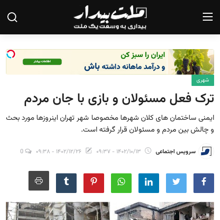
صفحه نخست
شهری
درباره ما
ترک فعل مسئولان و بازی با جان مردم
تماس با ما
ایمنی ساختمان های کلان شهرها مخصوصا شهر تهران اینروزها مورد بحث
یادداشت
و چالش بین مردم و مسئولان قرار گرفته است.
گزارش
سرویس اجتماعی
۱۴۰۲/۱۰/۱۳ - ۰۹:۳۷
۱۴۰۲/۱۲/۲۶ - ۰۹:۳۸
0
تحلیل
سیاست
جامعه