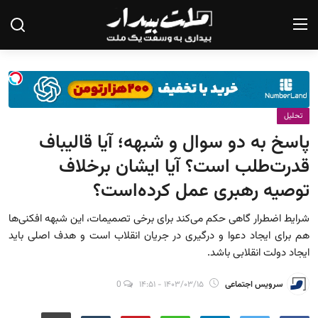
صفحه نخست
تحلیل
درباره ما
پاسخ به دو سوال و شبهه؛ آیا قالیباف
تماس با ما
قدرت‌طلب است؟ آیا ایشان برخلاف
یادداشت
توصیه رهبری عمل کرده‌است؟
گزارش
شرایط اضطرار گاهی حکم می‌کند برای برخی تصمیمات، این شبهه افکنی‌ها
هم برای ایجاد دعوا و درگیری در جریان انقلاب است و هدف اصلی باید
تحلیل
ایجاد دولت انقلابی باشد.
سیاست
سرویس اجتماعی
۱۴۰۳/۰۳/۱۵ - ۱۴:۵۱
0
جامعه