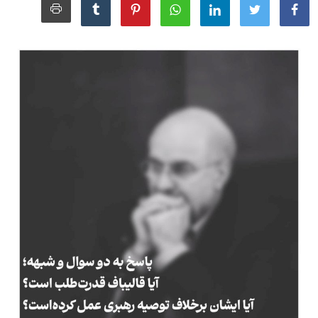
مجله
عکس
فیلم
فارسی