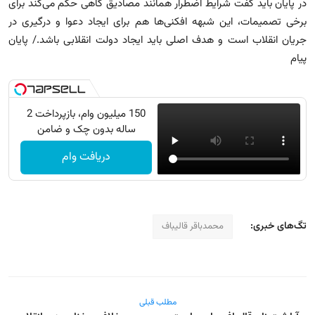
‏در پایان باید گفت شرایط اضطرار همانند مصادیق گاهی حکم می‌کند برای
برخی تصمیمات، این شبهه افکنی‌ها هم برای ایجاد دعوا و درگیری در
جریان انقلاب است و هدف اصلی باید ایجاد دولت انقلابی باشد./ پایان
پیام
150 میلیون وام، بازپرداخت 2
ساله بدون چک و ضامن
دریافت وام
تگ‌های خبری:
محمدباقر قالیباف
مطلب قبلی