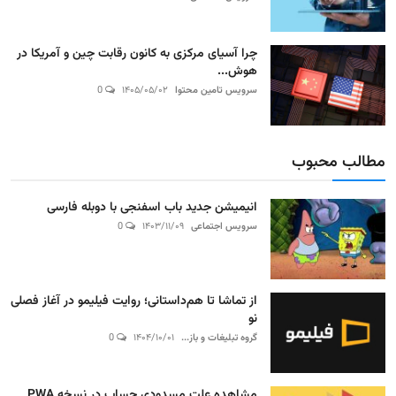
چرا آسیای مرکزی به کانون رقابت چین و آمریکا در
هوش...
سرویس تامین محتوا
۱۴۰۵/۰۵/۰۲
0
مطالب محبوب
انیمیشن جدید باب اسفنجی با دوبله فارسی
سرویس اجتماعی
۱۴۰۳/۱۱/۰۹
0
از تماشا تا هم‌داستانی؛ روایت فیلیمو در آغاز فصلی
نو
گروه تبلیغات و باز...
۱۴۰۴/۱۰/۰۱
0
مشاهده علت مسدودی حساب در نسخه PWA