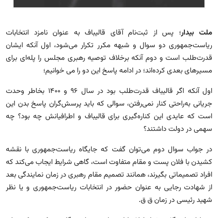
ملت بیدار
؛ پس از ثبت‌نام آقای ‎قالیباف به عنوان نامزد انتخابات
ریاست‌جمهوری دو سوال و شبهه مکرر تکرار می‌شود، اول آنکه ایشان
قدرت‌طلب است و دوم آنکه برخلاف توصیه رهبری مجلس را پله‌ای برای
مسیر‌های بعدی کرده‌اند؛ در ادامه پاسخ این دو را می خوانیم؛
اول آنکه اگر قالیباف قدرت‌طلب بود در سال ۹۶ و ۱۴۰۰ بخاطر وحدت
جریانی به‌راحتی کنار نمی‌رفتن، سوالی که باید پرسش‌گران پاسخ بدن این
است که عایدی این کناره‌گیری برای قالیباف و اطرافیانش چه بود؟ چه
سهمی در دولت داشتند؟
در جواب سوال دوم می‌توان گفت که جایگاه ریاست‌جمهوری با نقشه
کشیدن با فلان پست و مقام متفاوت است، گاهی شرایط ایجاب می‌کند که
افراد تصمیماتی بگیرند، همانند تصمیم مقام رهبری در زمان نمایندگی بعد
از شهادت رجایی به عنوان حضور در انتخابات ریاست‌جمهوری و یا نظر
شهید رئیسی در زمان ق ق‌.