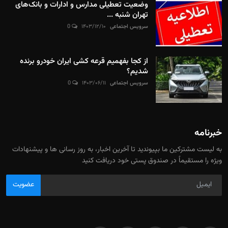
وضعیت تعطیلی مدارس و ادارات و بانک‌های
تهران شنبه ...
سرویس اجتماعی
۱۴۰۳/۱۲/۱۰
0
از کجا بفهمیم قرعه کشی ایران خودرو برنده
شدیم؟
سرویس اجتماعی
۱۴۰۳/۰۶/۱۱
0
خبرنامه
به لیست مشترکین ما بپیوندید تا آخرین اخبار، به روز رسانی ها و پیشنهادات
ویژه را مستقیماً در صندوق پستی خود دریافت کنید
عضویت