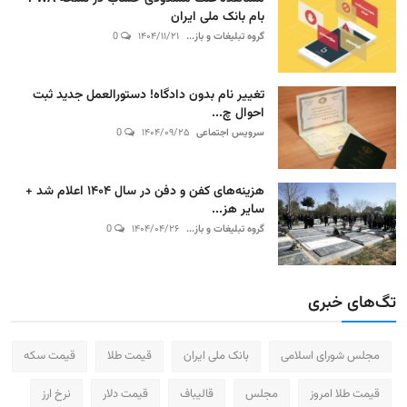
بام بانک ملی ایران
گروه تبلیغات و باز...
۱۴۰۴/۱۱/۲۱
0
تغییر نام بدون دادگاه! دستورالعمل جدید ثبت
احوال چ...
سرویس اجتماعی
۱۴۰۴/۰۹/۲۵
0
هزینه‌های کفن و دفن در سال ۱۴۰۴ اعلام شد +
سایر هز...
گروه تبلیغات و باز...
۱۴۰۴/۰۴/۲۶
0
تگ‌های خبری
مجلس شورای اسلامی
بانک ملی ایران
قیمت طلا
قیمت سکه
قیمت طلا امروز
مجلس
قالیباف
قیمت دلار
نرخ ارز