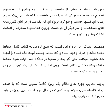
پس باید ذهنیت بخشی از جامعه درباره فساد مسوولان که به نحوی
تعمیم به همه مسوولان شده را نه در واقعیت بلکه باید در پروژه جاری
رسانه ای کشور جست و جو کرد. پروژه ای که یک سر آن در اتاق فکر رسانه
های ضدانقلاب و سر دیگر آن در دست جریان عدالتخواه منحرف از اصالت
عدالتخواهی راستین است.
مهمترین ویژگی این پروژه این است که هیچ لزومی به اثبات کامل ادعاها
وجود ندارد و صرفا وجود اسنادی که بتواند چسب اولیه انگ فساد را ایجاد
کند کفایت میکند. حتی اگر بعد از مدتها در دادگاه هم اثبات شود ادعاها
خلاف واقع بوده بی تاثیر است چون ادعای فساد طی یک دوره زمانی در
اذهان رسوب کرده است.
پروژه تخریب چهره های نظام یک پروژه کاملا امنیتی است که با هدف
ایجاد فاصله میان مردم و حاکمیت در حال اجرا است. این پروژه را باید
جدی گرفت./ پایان پیام