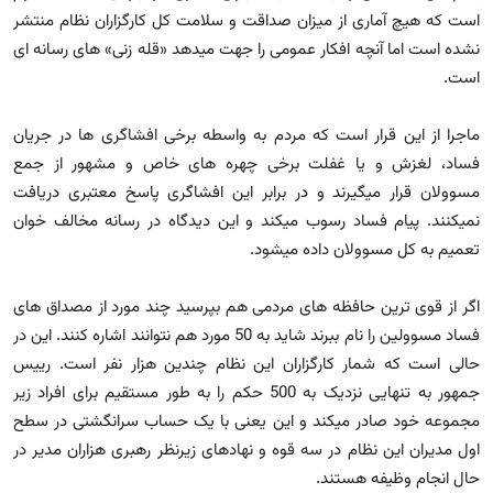
است که هیچ آماری از میزان صداقت و سلامت کل کارگزاران نظام منتشر
نشده است اما آنچه افکار عمومی را جهت میدهد «قله زنی» های رسانه ای
است.
ماجرا از این قرار است که مردم به واسطه برخی افشاگری ها در جریان
فساد، لغزش و یا غفلت برخی چهره های خاص و مشهور از جمع
مسوولان قرار میگیرند و در برابر این افشاگری پاسخ معتبری دریافت
نمیکنند. پیام فساد رسوب میکند و این دیدگاه در رسانه مخالف خوان
تعمیم به کل مسوولان داده میشود.
اگر از قوی ترین حافظه های مردمی هم بپرسید چند مورد از مصداق های
فساد مسوولین را نام ببرند شاید به 50 مورد هم نتوانند اشاره کنند. این در
حالی است که شمار کارگزاران این نظام چندین هزار نفر است. رییس
جمهور به تنهایی نزدیک به 500 حکم را به طور مستقیم برای افراد زیر
مجموعه خود صادر میکند و این یعنی با یک حساب سرانگشتی در سطح
اول مدیران این نظام در سه قوه و نهادهای زیرنظر رهبری هزاران مدیر در
حال انجام وظیفه هستند.