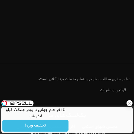
تمامی حقوق مطالب و طراحی متعلق به ملت بیدار آنلاین است.
قوانین و مقررات
تا آخر جام جهانی با پودر جلبک7 کیلو
بک‌لینک‌های ما
لاغر شو
تخفیف ویژه!
مجلس شورای اسلامی
آخرین و مهمترین اخبار ایران و جهان
قیمت لحظه‌ای طلا، سکه، ارز و ارزهای دیجیتال