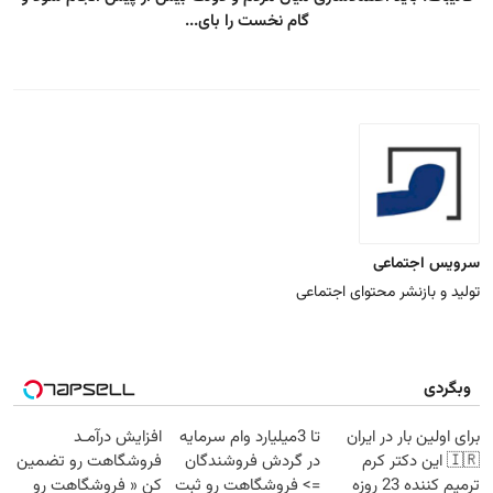
گام نخست را بای...
سرویس اجتماعی
تولید و بازنشر محتوای اجتماعی
وبگردی
برای اولین بار در ایران
تا 3میلیارد وام سرمایه
افزایش درآمـد
🇮🇷 این دکتر کرم
در گردش فروشندگان
فروشگاهت رو تضمین
ترمیم کننده 23 روزه
=> فروشگاهت رو ثبت
کن « فروشگاهت رو