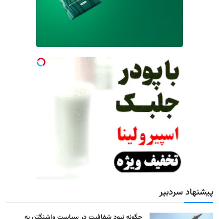
پیشنهاد سردبیر
چگونه نبودِ شفافیت در سیاست واشنگتن به