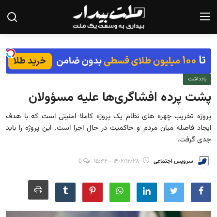
صفحه نخست
یادداشت
درباره ما
پشت پرده افشاگری‌ها علیه مسؤولان
تماس با ما
پروژه تخریب چهره های نظام یک پروژه کاملا امنیتی است که با هدف
یادداشت
ایجاد فاصله میان مردم و حاکمیت در حال اجرا است. این پروژه را باید
جدی گرفت.
گزارش
سرویس اجتماعی
۱۴۰۲/۱۲/۲۸ - ۱۵:۳۴
0
تحلیل
سیاست
جامعه