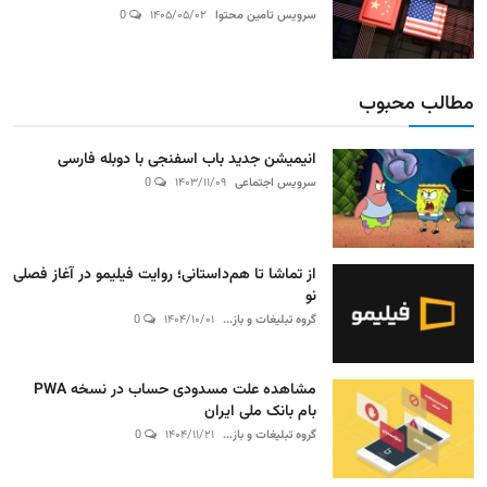
سرویس تامین محتوا
۱۴۰۵/۰۵/۰۲
0
مطالب محبوب
انیمیشن جدید باب اسفنجی با دوبله فارسی
سرویس اجتماعی
۱۴۰۳/۱۱/۰۹
0
از تماشا تا هم‌داستانی؛ روایت فیلیمو در آغاز فصلی
نو
گروه تبلیغات و باز...
۱۴۰۴/۱۰/۰۱
0
مشاهده علت مسدودی حساب در نسخه PWA
بام بانک ملی ایران
گروه تبلیغات و باز...
۱۴۰۴/۱۱/۲۱
0