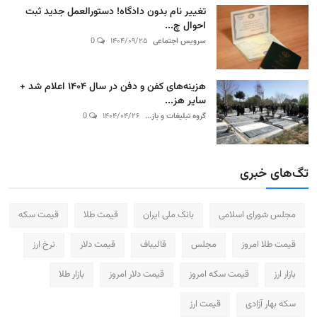
تغییر نام بدون دادگاه! دستورالعمل جدید ثبت
احوال چ...
سرویس اجتماعی
۱۴۰۴/۰۹/۲۵
0
هزینه‌های کفن و دفن در سال ۱۴۰۴ اعلام شد +
سایر هز...
گروه تبلیغات و باز...
۱۴۰۴/۰۴/۲۶
0
تگ‌های خبری
مجلس شورای اسلامی
بانک ملی ایران
قیمت طلا
قیمت سکه
قیمت طلا امروز
مجلس
قالیباف
قیمت دلار
نرخ ارز
بازار ارز
قیمت سکه امروز
قیمت دلار امروز
بازار طلا
سکه بهار آزادی
قیمت ارز