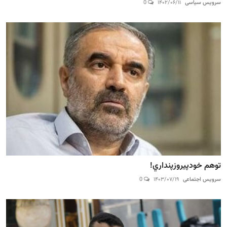
سرویس سیاسی
۱۴۰۲/۰۶/۱۱
0
توهم خودپيروزپنداري!
سرویس اجتماعی
۱۴۰۳/۰۷/۱۹
0