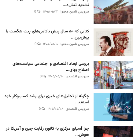
تشدید تنش‌ه...
سرویس تامین محتوا
۱۴۰۵/۰۵/۱۲
0
کتابی که ۵۰ سال پیش ناکامی‌های پیت هگست را
پیش‌بین...
سرویس تامین محتوا
۱۴۰۵/۰۵/۱۰
0
بررسی ابعاد اقتصادی و اجتماعی سیاست‌های
اصلاح بهای...
سرویس اقتصادی
۱۴۰۵/۰۵/۱۰
0
چگونه از تحلیل‌های خبری برای رشد کسب‌وکار خود
استف...
سرویس اقتصادی
۱۴۰۵/۰۵/۰۸
0
چرا آسیای مرکزی به کانون رقابت چین و آمریکا در
هوش...