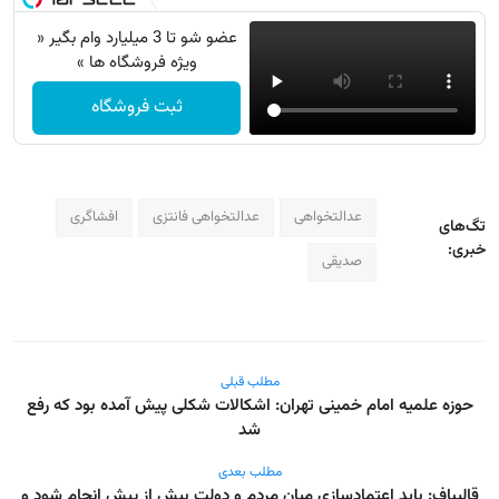
عضو شو تا 3 میلیارد وام بگیر «
ویژه فروشگاه ها »
ثبت فروشگاه
عدالتخواهی
عدالتخواهی فانتزی
افشاگری
تگ‌های
خبری:
صدیقی
مطلب قبلی
حوزه علمیه امام خمینی تهران: اشکالات شکلی پیش آمده بود که رفع
شد
مطلب بعدی
قالیباف: باید اعتمادسازی میان مردم و دولت بیش از پیش انجام شود و