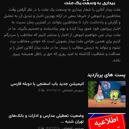
ملت بیدار آنلاین با شعار بیداری به وسعت یک ملت با در نظر گرفتن وقت
مخاطبین و انبوهی از خبرها سعی در ارائه بهترین اخبار و تبدیل آن به تحلیل
و گزارش و یادداشت دارد تا مخاطبین بتوانند در کمترین زمان نسبت به
اخبار پیرامون خود عمق پیدا کرده و بهتر بیاندیشند و تصمیم بگیرند. ما در
ملت بیدار نمی خواهیم انبوهی از اخبار را منتشر کنیم که مخاطب را سردرگم
کنیم برای همین طراحی ملت بیدار بصورتی است که حواس مخاطب پرت
نشود و بتواند به درستی مطالب را ببیند. ما در ملت بیدار آنلاین اصل را بر
صداقت و شفافیت گذاشته به امید روزی که حق بر باطل همیشه پیروز
باشد.
پست های پربازدید
انیمیشن جدید باب اسفنجی با دوبله فارسی
سرویس اجتماعی
۱۴۰۳/۱۱/۰۹
0
وضعیت تعطیلی مدارس و ادارات و بانک‌های
تهران شنبه ...
سرویس اجتماعی
۱۴۰۳/۱۲/۱۰
0