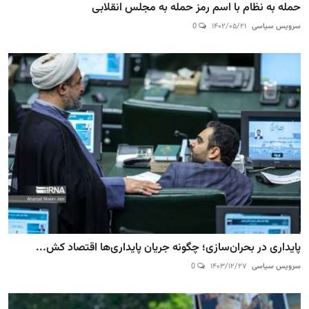
حمله به نظام با اسم رمز حمله به مجلس انقلابی
سرویس سیاسی
۱۴۰۲/۰۵/۲۱
0
پایداری در بحران‌سازی؛ چگونه جریان پایداری‌ها اقتصاد کش...
سرویس سیاسی
۱۴۰۳/۱۲/۲۷
0