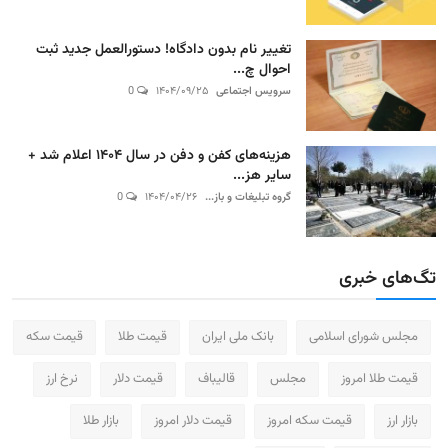
تغییر نام بدون دادگاه! دستورالعمل جدید ثبت
احوال چ...
سرویس اجتماعی
۱۴۰۴/۰۹/۲۵
0
هزینه‌های کفن و دفن در سال ۱۴۰۴ اعلام شد +
سایر هز...
گروه تبلیغات و باز...
۱۴۰۴/۰۴/۲۶
0
تگ‌های خبری
مجلس شورای اسلامی
بانک ملی ایران
قیمت طلا
قیمت سکه
قیمت طلا امروز
مجلس
قالیباف
قیمت دلار
نرخ ارز
بازار ارز
قیمت سکه امروز
قیمت دلار امروز
بازار طلا