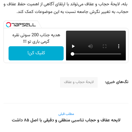
بله، لایحهٔ حجاب و عفاف می‌تواند با ارتقای آگاهی از اهمیت حفظ عفاف و
حجاب، به تغییر نگرش جامعه نسبت به این موضوعات کمک کند.
هدیه جذاب 200 سوتی نقره
گرمی باری تو !!!
کلیک کن!
تگ‌های خبری:
لایحهٔ حجاب و عفاف
مطلب قبلی
لایحه عفاف و حجاب تناسبی منطقی‌ و دقیقی با اصل ۸۵ داشت