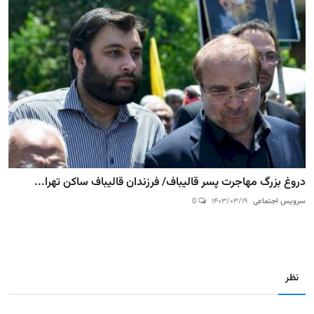
دروغ بزرگ مهاجرت پسر قالیباف/ فرزندان قالیباف ساکن تهرا...
سرویس اجتماعی
۱۴۰۳/۰۳/۱۹
0
نظر