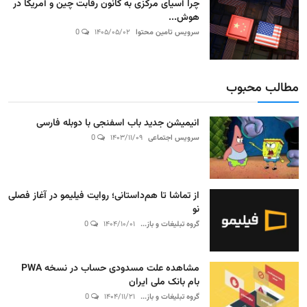
چرا آسیای مرکزی به کانون رقابت چین و آمریکا در
هوش...
سرویس تامین محتوا
۱۴۰۵/۰۵/۰۲
0
مطالب محبوب
انیمیشن جدید باب اسفنجی با دوبله فارسی
سرویس اجتماعی
۱۴۰۳/۱۱/۰۹
0
از تماشا تا هم‌داستانی؛ روایت فیلیمو در آغاز فصلی
نو
گروه تبلیغات و باز...
۱۴۰۴/۱۰/۰۱
0
مشاهده علت مسدودی حساب در نسخه PWA
بام بانک ملی ایران
گروه تبلیغات و باز...
۱۴۰۴/۱۱/۲۱
0