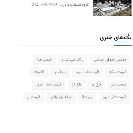
گروه تبلیغات و باز...
۱۴۰۴/۰۴/۲۶
0
تگ‌های خبری
مجلس شورای اسلامی
بانک ملی ایران
قیمت طلا
قیمت سکه
قیمت طلا امروز
مجلس
قالیباف
قیمت دلار
نرخ ارز
بازار ارز
قیمت سکه امروز
قیمت دلار امروز
بازار طلا
سکه بهار آزادی
قیمت ارز