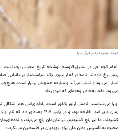
دونالد ترامپ در کنار دیوار ندبه
انعام کجه جی در الشرق الاوسط
نوشت: تاریخ، معدنی ژرف است؛ ح
پیش رخ داده‌اند. نامه‌ای که از سوی یک سیاستمدار بریتانیایی ص
نسلی می‌رود و نسلی می‌آید و منازعه همچنان برقرار است. هیچ‌چیز به‌
می‌رود، فقط به‌خاطر وعده‌ای که مردی داد.
او را می‌شناسید؛ نامش آرتور بالفور است. یادآوری‌اش هم اشکالی ن
زمان وزیر امور خارجه بود، و در پایی
کشیدند، ما نیز رنج کشیدیم، فرزندان‌مان رنج می‌برند، و نوه‌های‌مان 
محبت به تأسیس وطن ملی برای یهودیان در فلسطین می‌نگرد.»