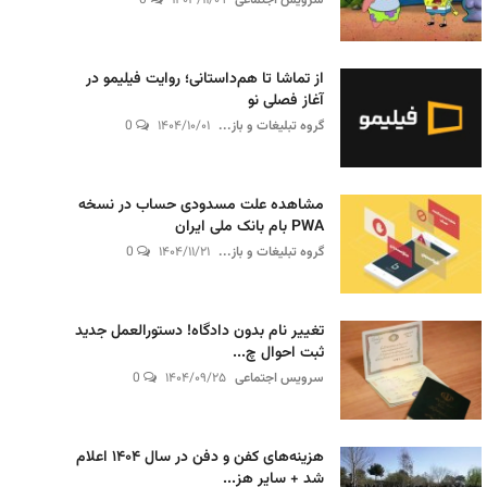
سرویس اجتماعی
۱۴۰۳/۱۱/۰۹
0
از تماشا تا هم‌داستانی؛ روایت فیلیمو در
آغاز فصلی نو
گروه تبلیغات و باز...
۱۴۰۴/۱۰/۰۱
0
مشاهده علت مسدودی حساب در نسخه
PWA بام بانک ملی ایران
گروه تبلیغات و باز...
۱۴۰۴/۱۱/۲۱
0
تغییر نام بدون دادگاه! دستورالعمل جدید
ثبت احوال چ...
سرویس اجتماعی
۱۴۰۴/۰۹/۲۵
0
هزینه‌های کفن و دفن در سال ۱۴۰۴ اعلام
شد + سایر هز...