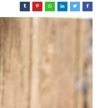
مجله
عکس
فیلم
فارسی