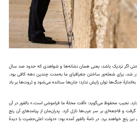
تی اگر نزدیک باشد، یعنی همان نشانه‌ها و شواهدی که حدود صد سال
ادر شد، برای شعله‌ور ساختن جغرافیای ما به‌مدت چندین دهه کافی بود.
اندازهٔ جنگ‌ها توان زایش ندارد؛ جان‌ها ستانده می‌شود و ثروت‌ها بر باد
دارد. نجيب محفوظ می‌گوید: «آفت محلهٔ ما فراموشی است.» بالفور در آن
ز ۱۹۱۷ وعده‌ای داد که نام او را گرفت و فاجعه‌ای بر سر عرب‌ها نازل کرد. پدران‌مان از پیامدهای آن رنج
نیز رنج خواهند برد. در نامهٔ بالفور آمده بود: «دولت اعلی‌حضرت با دیدهٔ