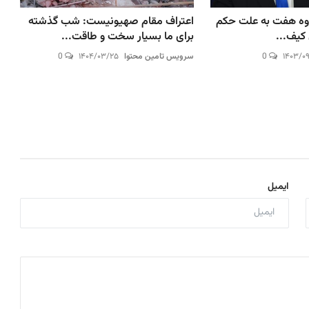
روه هفت به علت حکم
اعتراف مقام صهیونیست: شب گذشته
 کیف...
برای ما بسیار سخت و طاقت...
۱۴۰۳/۰
0
سرویس تامین محتوا
۱۴۰۴/۰۳/۲۵
0
ایمیل