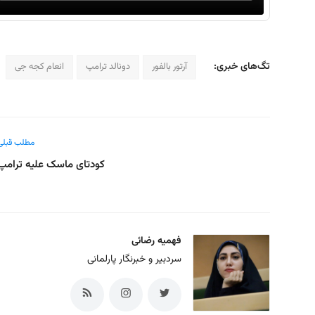
تگ‌های خبری:
آرتور بالفور
دونالد ترامپ
انعام کجه جی
مطلب قبلی
کودتای ماسک علیه ترامپ
فهمیه رضائی
سردبیر و خبرنگار پارلمانی