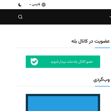
فارسی
عضویت در کانال بله
وب‌گردی