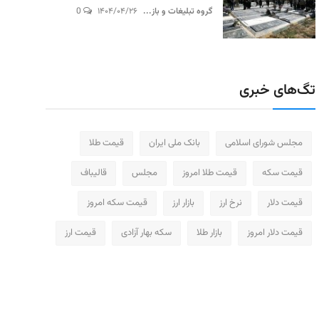
گروه تبلیغات و باز...
۱۴۰۴/۰۴/۲۶
0
تگ‌های خبری
مجلس شورای اسلامی
بانک ملی ایران
قیمت طلا
قیمت سکه
قیمت طلا امروز
مجلس
قالیباف
قیمت دلار
نرخ ارز
بازار ارز
قیمت سکه امروز
قیمت دلار امروز
بازار طلا
سکه بهار آزادی
قیمت ارز