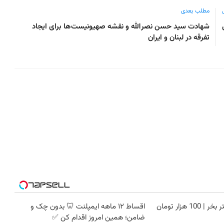
مطلب بعدی
شهادت سید حسن نصرالله و نقشه صهیونیست‌ها برای ایجاد
تفرقه در لبنان و ایران
تتر میخوای؟ از آبان‌تتر بخر | 100 هزار تومان
اقساط ۱۲ ماهه ایمپلنت 🦷 بدون چک و
ضامن؛ همین امروز اقدام کن ✅