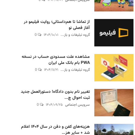
سرویس اجتماعی
۱۴۰۳/۱۱/۰۹
0
از تماشا تا هم‌داستانی؛ روایت فیلیمو در
آغاز فصلی نو
گروه تبلیغات و باز...
۱۴۰۴/۱۰/۰۱
0
مشاهده علت مسدودی حساب در نسخه
PWA بام بانک ملی ایران
گروه تبلیغات و باز...
۱۴۰۴/۱۱/۲۱
0
تغییر نام بدون دادگاه! دستورالعمل جدید
ثبت احوال چ...
سرویس اجتماعی
۱۴۰۴/۰۹/۲۵
0
هزینه‌های کفن و دفن در سال ۱۴۰۴ اعلام
شد + سایر هز...