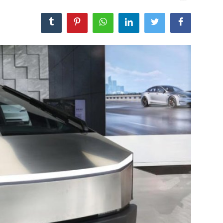
مجله
عکس
فیلم
فارسی