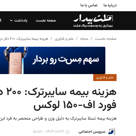
درباره ما
تماس با ما
صفحه نخست
یادداشت
گ
صفحه نخست
صفحه نخست
مجله
علم و فناوری
هزینه بیمه سایبرترک: ۲۰۰ دلار در ماه، ۴۰ درصد بیشتر از فورد اف-۱۵۰ لوکس
درباره ما
تماس با ما
یادداشت
علم و فناوری
گزارش
فورد اف-۱۵۰ لوکس
تحلیل
سیاست
هزینه بیمه تسلا سایبرترک به دلیل وزن و طراحی منحصر به فرد ای
جامعه
۱۴۰۳/۰۷/۲۱ - ۱۵:۵۸
سرویس اجتماعی