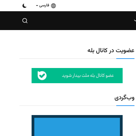
فارسی
عضویت در کانال بله
وب‌گردی