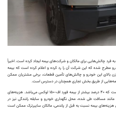
 فرد چالش‌هایی برای مالکان و شرکت‌های بیمه ایجاد کرده است. اخیراً
رو مطرح شده که این شرکت آن را رد کرده و اعلام کرده است که بیمه
دهد. به دلیل وزن بالای این خودرو و چالش‌های تأمین قطعات، برخی مشتریان ممکن
ه‌نامه‌هایی از طریق بخش تجاری همچنان در دسترس است.
بر اساس گزارشات، هزینه بیمه سایبرترک حدود ۲۰۰ دلار در ماه است که ۴۰ درصد بیشتر از بیمه فورد اف-۱۵۰ لوکس می‌باشد. هزینه‌های
ی مانند مسافت طی شده، محل نگهداری خودرو و سابقه رانندگی نیز در
بیمه لحاظ می‌شوند. با توجه به افزایش ۴۰ درصدی هزینه‌های بیمه نسبت به قبل از پاندمی، مالکان سایبرترک ممکن است