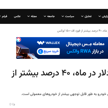
زارش
تحلیل
سیاست
جامعه
مجله
عکس
فیلم
هزینه بیمه سایبرترک: ۲۰۰ دلار در ماه، ۴۰ درصد بیشتر از
ن خودرو به طور قابل توجهی بیشتر از خودروهای معمولی است.
0