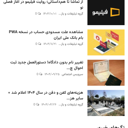
از تماشا تا هم‌داستانی؛ روایت فیلیمو در آغاز فصلی
نو
گروه تبلیغات و باز...
۱۴۰۴/۱۰/۰۱
0
مشاهده علت مسدودی حساب در نسخه PWA
بام بانک ملی ایران
گروه تبلیغات و باز...
۱۴۰۴/۱۱/۲۱
0
تغییر نام بدون دادگاه! دستورالعمل جدید ثبت
احوال چ...
سرویس اجتماعی
۱۴۰۴/۰۹/۲۵
0
هزینه‌های کفن و دفن در سال ۱۴۰۴ اعلام شد +
سایر هز...
گروه تبلیغات و باز...
۱۴۰۴/۰۴/۲۶
0
تگ‌های خبری