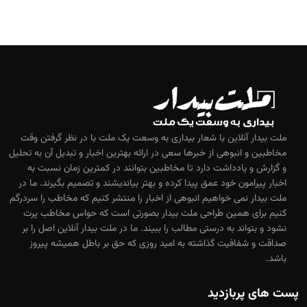
ملت بیدار آنلاین با شعار بیداری به وسعت یک ملت با در نظر گرفتن وقت
مخاطبین و انبوهی از خبرها سعی در ارائه بهترین اخبار و تبدیل آن به تحلیل
و گزارش و یادداشت دارد تا مخاطبین بتوانند در کمترین زمان نسبت به
اخبار پیرامون خود عمق پیدا کرده و بهتر بیاندیشند و تصمیم بگیرند. ما در
ملت بیدار نمی خواهیم انبوهی از اخبار را منتشر کنیم که مخاطب را سردرگم
کنیم برای همین طراحی ملت بیدار بصورتی است که حواس مخاطب پرت
نشود و بتواند به درستی مطالب را ببیند. ما در ملت بیدار آنلاین اصل را بر
صداقت و شفافیت گذاشته به امید روزی که حق بر باطل همیشه پیروز
باشد.
پست های پربازدید