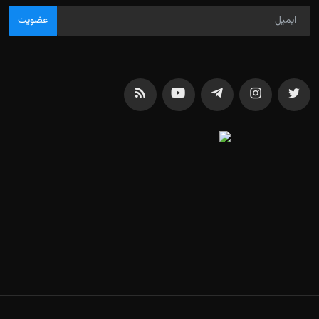
عضویت