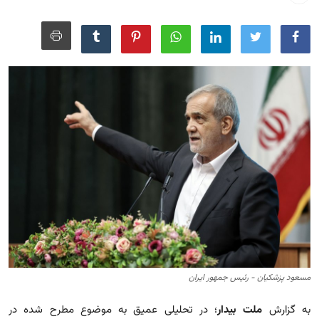
مجله
عکس
فیلم
فارسی
مسعود پزشکیان - رئیس جمهور ایران
به گزارش
ملت بیدار
؛ در تحلیلی عمیق به موضوع مطرح شده در