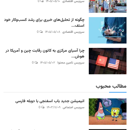
سرویس اقتصادی
۱۴۰۵/۰۵/۱۰
0
چگونه از تحلیل‌های خبری برای رشد کسب‌وکار خود
استف...
سرویس اقتصادی
۱۴۰۵/۰۵/۰۸
0
چرا آسیای مرکزی به کانون رقابت چین و آمریکا در
هوش...
سرویس تامین محتوا
۱۴۰۵/۰۵/۰۲
0
مطالب محبوب
انیمیشن جدید باب اسفنجی با دوبله فارسی
سرویس اجتماعی
۱۴۰۳/۱۱/۰۹
0