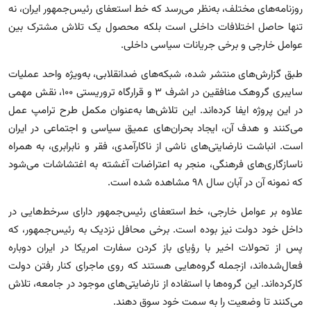
روزنامه‌های مختلف، به‌نظر می‌رسد که خط استعفای رئیس‌جمهور ایران، نه
تنها حاصل اختلافات داخلی است بلکه محصول یک تلاش مشترک بین
عوامل خارجی و برخی جریانات سیاسی داخلی.
طبق گزارش‌های منتشر شده، شبکه‌های ضدانقلابی، به‌ویژه واحد عملیات
سایبری گروهک منافقین در اشرف ۳ و قرارگاه تروریستی ۱۰۰، نقش مهمی
در این پروژه ایفا کرده‌اند. این تلاش‌ها به‌عنوان مکمل طرح ترامپ عمل
می‌کنند و هدف آن، ایجاد بحران‌های عمیق سیاسی و اجتماعی در ایران
است. انباشت نارضایتی‌های ناشی از ناکارآمدی، فقر و نابرابری، به همراه
ناسازگاری‌های فرهنگی، منجر به اعتراضات آغشته به اغتشاشات می‌شود
که نمونه آن در آبان سال ۹۸ مشاهده شده است.
علاوه بر عوامل خارجی، خط استعفای رئیس‌جمهور دارای سرخط‌هایی در
داخل خود دولت نیز بوده است. برخی محافل نزدیک به رئیس‌جمهور، که
پس از تحولات اخیر با رؤیای باز کردن سفارت امریکا در ایران دوباره
فعال‌شده‌اند، ازجمله گروه‌هایی هستند که روی ماجرای کنار رفتن دولت
کارکرده‌اند. این گروه‌ها با استفاده از نارضایتی‌های موجود در جامعه، تلاش
می‌کنند تا وضعیت را به سمت خود سوق دهند.