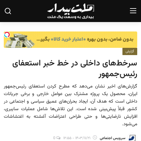
صفحه نخست
گزارش
درباره ما
سرخط‌های داخلی در خط خبر استعفای
تماس با ما
رئیس‌جمهور
یادداشت
گزارش‌های اخیر نشان می‌دهد که مطرح کردن استعفای رئیس‌جمهور
ایران، محصول یک پروژه مشترک بین عوامل خارجی و برخی جریانات
گزارش
داخلی است که هدف آن، ایجاد بحران‌های عمیق سیاسی و اجتماعی در
تحلیل
کشور قبلاً پیش‌بینی شده است. این تلاش‌ها شامل عملیات سایبری،
افزایش نارضایتی‌ها و حتی طراحی اعتراضات آغشته به اغتشاشات
سیاست
می‌شود.
جامعه
سرویس اجتماعی
۱۴۰۳/۱۱/۲۱ - ۱۲:۵۵
0