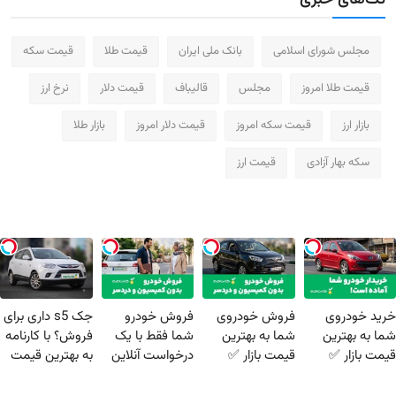
مجلس شورای اسلامی
بانک ملی ایران
قیمت طلا
قیمت سکه
قیمت طلا امروز
مجلس
قالیباف
قیمت دلار
نرخ ارز
بازار ارز
قیمت سکه امروز
قیمت دلار امروز
بازار طلا
سکه بهار آزادی
قیمت ارز
خرید خودروی
فروش خودروی
فروش خودرو
جک s5 داری برای
شما به بهترین
شما به بهترین
شما فقط با یک
فروش؟ با کارنامه
قیمت بازار ✅
قیمت بازار ✅
درخواست آنلاین
به بهترین قیمت
✔
بفروش!