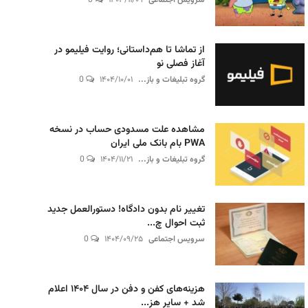
سرویس اجتماعی
۱۴۰۳/۱۱/۰۹
0
از تماشا تا هم‌داستانی؛ روایت فیلیمو در
آغاز فصلی نو
گروه تبلیغات و باز...
۱۴۰۴/۱۰/۰۱
0
مشاهده علت مسدودی حساب در نسخه
PWA بام بانک ملی ایران
گروه تبلیغات و باز...
۱۴۰۴/۱۱/۲۱
0
تغییر نام بدون دادگاه! دستورالعمل جدید
ثبت احوال چ...
سرویس اجتماعی
۱۴۰۴/۰۹/۲۵
0
هزینه‌های کفن و دفن در سال ۱۴۰۴ اعلام
شد + سایر هز...