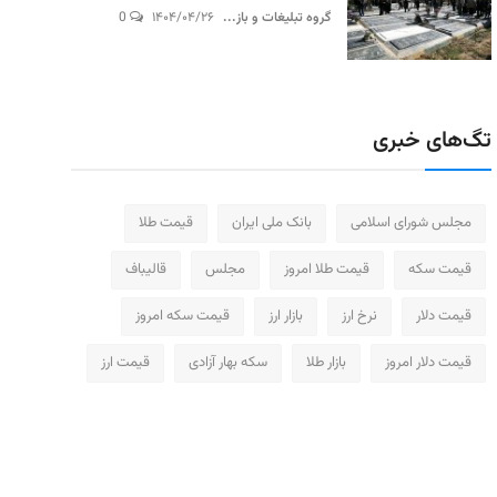
گروه تبلیغات و باز...
۱۴۰۴/۰۴/۲۶
0
تگ‌های خبری
مجلس شورای اسلامی
بانک ملی ایران
قیمت طلا
قیمت سکه
قیمت طلا امروز
مجلس
قالیباف
قیمت دلار
نرخ ارز
بازار ارز
قیمت سکه امروز
قیمت دلار امروز
بازار طلا
سکه بهار آزادی
قیمت ارز