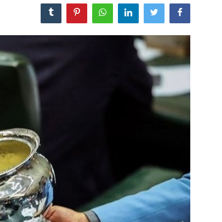
مجله
عکس
فیلم
فارسی