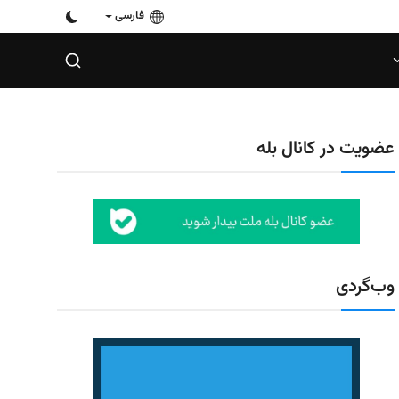
فارسی
عضویت در کانال بله
وب‌گردی