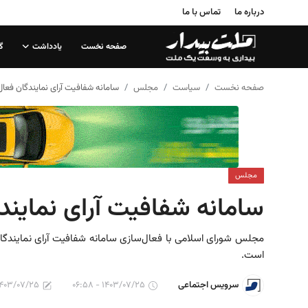
درباره ما
تماس با ما
صفحه نخست
یادداشت
گ
صفحه نخست
صفحه نخست
سیاست
مجلس
سامانه شفافیت آرای نمایندگان فعا
درباره ما
تماس با ما
یادداشت
مجلس
سامانه شفافیت آرای نماین
گزارش
تحلیل
مجلس شورای اسلامی با فعال‌سازی سامانه شفافیت آرای نمایندگا
است.
سیاست
۴۰۳/۰۷/۲۵ - ۰۷:۰۰
۱۴۰۳/۰۷/۲۵ - ۰۶:۵۸
سرویس اجتماعی
جامعه