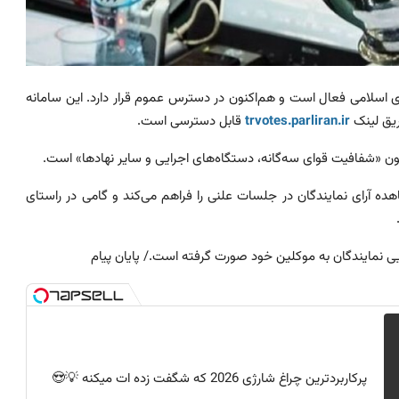
 اسلامی
فعال است و هم‌اکنون در دسترس عموم قرار دارد. این سامانه
یق لینک
trvotes.parliran.ir
قابل دسترسی است.
نون «شفافیت قوای سه‌گانه، دستگاه‌های اجرایی و سایر نهادها» است.
ه آرای نمایندگان در جلسات علنی را فراهم می‌کند و گامی در راستای
ی نمایندگان به موکلین خود صورت گرفته است./ پایان پیام
پرکاربردترین چراغ شارژی 2026 که شگفت زده ات میکنه 💡😍