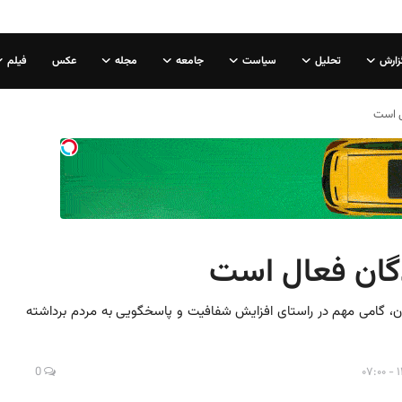
زارش
تحلیل
سیاست
جامعه
مجله
عکس
فیلم
ل است
دگان فعال است
ن، گامی مهم در راستای افزایش شفافیت و پاسخگویی به مردم برداشته
0
۱