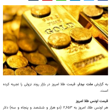
مجله
عکس
فیلم
فارسی
به گزارش
ملت بیدار
،‌ قیمت طلا امروز در بازار روند نزولی را تجربه کرده
است.
قیمت اونس طلا امروز
هر اونس طلا، امروز به ۲,۶۵۳ (دو هزار و ششصد و پنجاه و سه) دلار