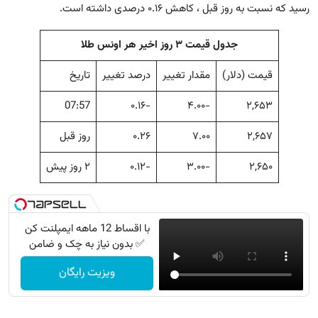
رسید که نسبت به روز قبل ، کاهش ۰.۱۶ درصدی داشته است.
جدول قیمت ۳ روز اخیر هر اونس طلا
قیمت (دلار)
مقدار تغییر
درصد تغییر
تاریخ
07:57
-۰.۱۶
-۴.۰۰
۲,۶۵۳
۲,۶۵۷
۷.۰۰
۰.۲۶
روز قبل
۲,۶۵۰
-۳.۰۰
-۰.۱۲
۲ روز پیش
با اقساط 12 ماهه ایمپلنت کن
✅ بدون نیاز به چک و ضامن
ویزیت رایگان