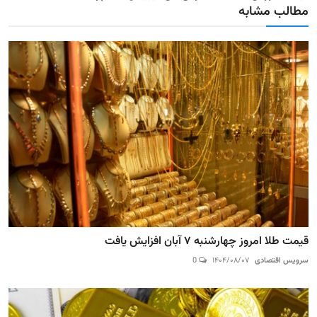
مطالب مشابه
خریدار واقعی*
ماندگاری ✅ جوان شو
قیمت طلا امروز چهارشنبه ۷ آبان افزایش یافت
سرویس اقتصادی
۱۴۰۴/۰۸/۰۷
0