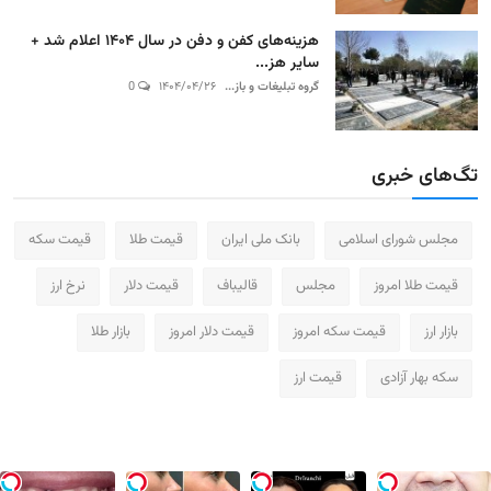
هزینه‌های کفن و دفن در سال ۱۴۰۴ اعلام شد +
سایر هز...
گروه تبلیغات و باز...
۱۴۰۴/۰۴/۲۶
0
تگ‌های خبری
مجلس شورای اسلامی
بانک ملی ایران
قیمت طلا
قیمت سکه
قیمت طلا امروز
مجلس
قالیباف
قیمت دلار
نرخ ارز
بازار ارز
قیمت سکه امروز
قیمت دلار امروز
بازار طلا
سکه بهار آزادی
قیمت ارز