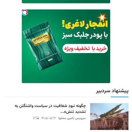
پیشنهاد سردبیر
چگونه نبودِ شفافیت در سیاست واشنگتن به
تشدید تنش‌ه...
سرویس تامین محتوا
۱۴۰۵/۰۵/۱۲
0