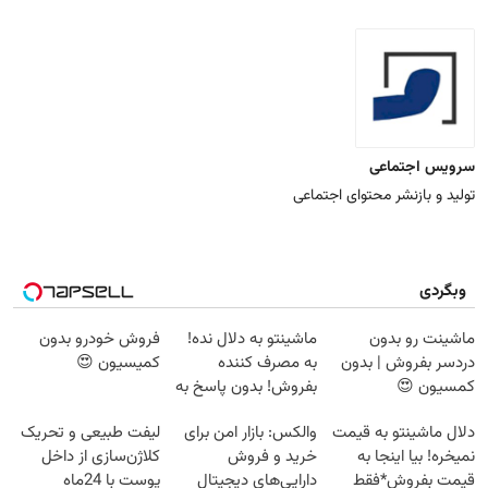
سرویس اجتماعی
تولید و بازنشر محتوای اجتماعی
وبگردی
ماشینت رو بدون
ماشینتو به دلال نده!
فروش خودرو بدون
دردسر بفروش | بدون
به مصرف کننده
کمیسیون 😍
کمسیون 😍
بفروش! بدون پاسخ به
یک تماس
دلال ماشینتو به قیمت
والکس: بازار امن برای
لیفت طبیعی و تحریک
نمیخره! بیا اینجا به
خرید و فروش
کلاژن‌سازی از داخل
قیمت بفروش*فقط
دارایی‌های دیجیتال
پوست با 24ماه