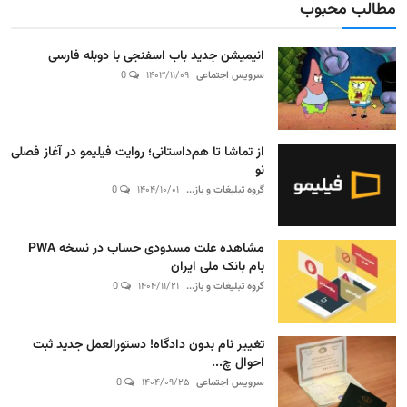
مطالب محبوب
انیمیشن جدید باب اسفنجی با دوبله فارسی
سرویس اجتماعی
۱۴۰۳/۱۱/۰۹
0
از تماشا تا هم‌داستانی؛ روایت فیلیمو در آغاز فصلی
نو
گروه تبلیغات و باز...
۱۴۰۴/۱۰/۰۱
0
مشاهده علت مسدودی حساب در نسخه PWA
بام بانک ملی ایران
گروه تبلیغات و باز...
۱۴۰۴/۱۱/۲۱
0
تغییر نام بدون دادگاه! دستورالعمل جدید ثبت
احوال چ...
سرویس اجتماعی
۱۴۰۴/۰۹/۲۵
0