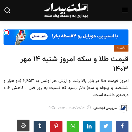
صفحه نخست
اقتصاد
درباره ما
قیمت طلا و سکه امروز شنبه ۱۴ مهر
تماس با ما
۱۴۰۳
یادداشت
امروز قیمت طلا در بازار بالا رفت و ارزش هر اونس به ۲,۶۵۳ (دو هزار و
ششصد و پنجاه و سه) دلار رسید که نسبت به روز قبل ، کاهش ۰.۱۶
گزارش
درصدی داشته است.
تحلیل
سرویس اجتماعی
۱۴۰۳/۰۷/۱۴ - ۰۹:۱۲
0
سیاست
جامعه