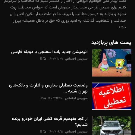
ملت بیدار نمی خواهیم انبوهی از اخبار را منتشر کنیم که مخاطب را سردرگم
کنیم برای همین طراحی ملت بیدار بصورتی است که حواس مخاطب پرت
نشود و بتواند به درستی مطالب را ببیند. ما در ملت بیدار آنلاین اصل را بر
صداقت و شفافیت گذاشته به امید روزی که حق بر باطل همیشه پیروز
باشد.
پست های پربازدید
انیمیشن جدید باب اسفنجی با دوبله فارسی
سرویس اجتماعی
۱۴۰۳/۱۱/۰۹
0
وضعیت تعطیلی مدارس و ادارات و بانک‌های
تهران شنبه ...
سرویس اجتماعی
۱۴۰۳/۱۲/۱۰
0
از کجا بفهمیم قرعه کشی ایران خودرو برنده
شدیم؟
سرویس اجتماعی
۱۴۰۳/۰۶/۱۱
0