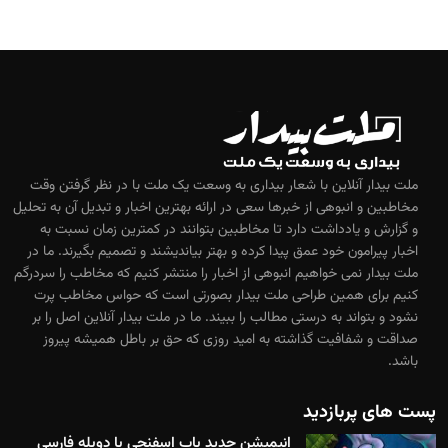
ملت بیدار آنلاین با شعار بیداری به وسعت یک ملت با در نظر گرفتن وقت
مخاطبین و انبوهی از خبرها سعی در ارائه بهترین اخبار و تبدیل آن به تحلیل
و گزارش و یادداشت دارد تا مخاطبین بتوانند در کمترین زمان نسبت به
اخبار پیرامون خود عمق پیدا کرده و بهتر بیاندیشند و تصمیم بگیرند. ما در
ملت بیدار نمی خواهیم انبوهی از اخبار را منتشر کنیم که مخاطب را سردرگم
کنیم برای همین طراحی ملت بیدار بصورتی است که حواس مخاطب پرت
نشود و بتواند به درستی مطالب را ببیند. ما در ملت بیدار آنلاین اصل را بر
صداقت و شفافیت گذاشته به امید روزی که حق بر باطل همیشه پیروز
باشد.
پست های پربازدید
انیمیشن جدید باب اسفنجی با دوبله فارسی