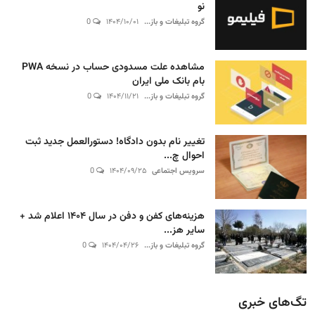
نو
گروه تبلیغات و باز...
۱۴۰۴/۱۰/۰۱
0
مشاهده علت مسدودی حساب در نسخه PWA
بام بانک ملی ایران
گروه تبلیغات و باز...
۱۴۰۴/۱۱/۲۱
0
تغییر نام بدون دادگاه! دستورالعمل جدید ثبت
احوال چ...
سرویس اجتماعی
۱۴۰۴/۰۹/۲۵
0
هزینه‌های کفن و دفن در سال ۱۴۰۴ اعلام شد +
سایر هز...
گروه تبلیغات و باز...
۱۴۰۴/۰۴/۲۶
0
تگ‌های خبری