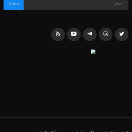
عضویت