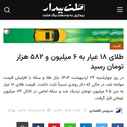
صفحه نخست
اقتصاد
درباره ما
طلای ۱۸ عیار به ۶ میلیون و ۵۸۲ هزار
تماس با ما
تومان رسید
یادداشت
در روز چهارشنبه ۲۴ اردیبهشت ۱۴۰۴، بازار طلا و سکه با افزایش قیمت
مواجه شد، در حالی که دلار روندی نسبتاً ثابت داشت. قیمت طلای ۱۸ عیار
گزارش
به مرز ۶.۵ میلیون تومان نزدیک شد و سکه امامی در کانال ۷۴ میلیون
تحلیل
تومانی قرار گرفت.
سیاست
سرویس اقتصادی
۱۴۰۴/۰۲/۲۴ - ۰۸:۳۹
۱۴۰۴/۰۲/۲۴ - ۰۸:۳۹
0
جامعه