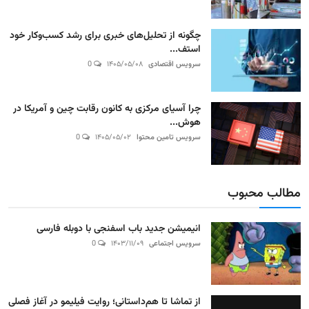
چگونه از تحلیل‌های خبری برای رشد کسب‌وکار خود
استف...
سرویس اقتصادی
۱۴۰۵/۰۵/۰۸
0
چرا آسیای مرکزی به کانون رقابت چین و آمریکا در
هوش...
سرویس تامین محتوا
۱۴۰۵/۰۵/۰۲
0
مطالب محبوب
انیمیشن جدید باب اسفنجی با دوبله فارسی
سرویس اجتماعی
۱۴۰۳/۱۱/۰۹
0
از تماشا تا هم‌داستانی؛ روایت فیلیمو در آغاز فصلی