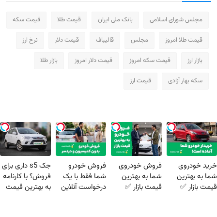
مجلس شورای اسلامی
بانک ملی ایران
قیمت طلا
قیمت سکه
قیمت طلا امروز
مجلس
قالیباف
قیمت دلار
نرخ ارز
بازار ارز
قیمت سکه امروز
قیمت دلار امروز
بازار طلا
سکه بهار آزادی
قیمت ارز
خرید خودروی
فروش خودروی
فروش خودرو
جک s5 داری برای
شما به بهترین
شما به بهترین
شما فقط با یک
فروش؟ با کارنامه
قیمت بازار ✅
قیمت بازار ✅
درخواست آنلاین
به بهترین قیمت
✔
بفروش!