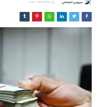
۱۴۰۴/۰۱/۱۷ - ۱۱:۱۷
سرویس اجتماعی
مجله
عکس
فیلم
فارسی