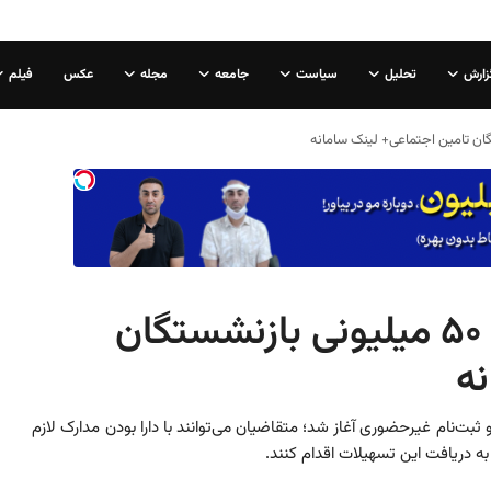
زارش
تحلیل
سیاست
جامعه
مجله
عکس
فیلم
شرایط و مراحل دریافت وام ۵۰ میلیونی بازنشستگان
نه
 و ثبت‌نام غیرحضوری آغاز شد؛ متقاضیان می‌توانند با دارا بودن مدارک لازم
 دریافت این تسهیلات اقدام کنند.