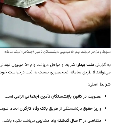
شرایط و مراحل دریافت وام ۵۰ میلیونی بازنشستگان تامین اجتماعی+ لینک سامانه
به گزارش
ملت بیدار
؛ شرایط و مراحل د
می‌توانند از طریق سامانه غیرحضوری نسبت به ثبت درخواست خود ا
شرایط اصلی:
عضویت در
کانون بازنشستگان تأمین اجتماعی
الزامی است.
واریز حقوق بازنشستگی از طریق
بانک رفاه کارگران
انجام شود.
متقاضی در
۳ سال گذشته
وام مشابهی دریافت نکرده باشد.