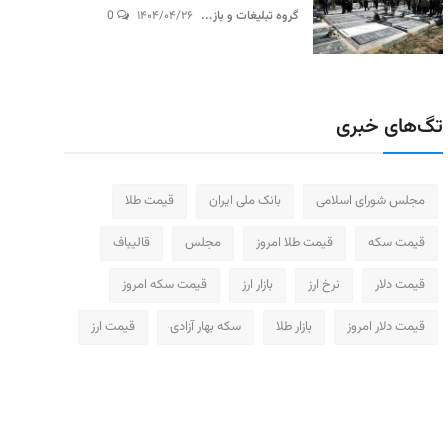
گروه تبلیغات و باز...
۱۴۰۴/۰۴/۲۶
0
تگ‌های خبری
مجلس شورای اسلامی
بانک ملی ایران
قیمت طلا
قیمت سکه
قیمت طلا امروز
مجلس
قالیباف
قیمت دلار
نرخ ارز
بازار ارز
قیمت سکه امروز
قیمت دلار امروز
بازار طلا
سکه بهار آزادی
قیمت ارز