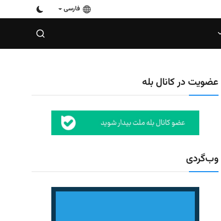
فارسی
عضویت در کانال بله
وب‌گردی