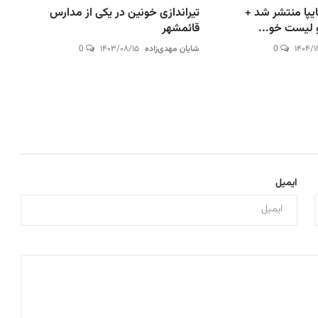
یپا منتشر شد +
تیراندازی خونین در یکی از مدارس
 لیست خو...
قائمشهر
۱۴۰۴/۱
0
شایان مهدی‌زاده
۱۴۰۳/۰۸/۱۵
0
ایمیل