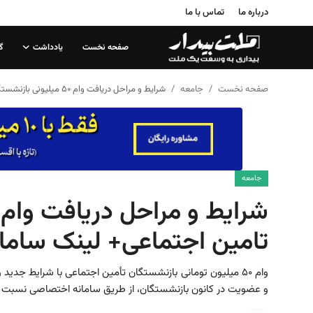
درباره ما
تماس با ما
صفحه نخست
یادداشت
گ
صفحه نخست
صفحه نخست
جامعه
شرایط و مراحل دریافت وام ۵۰ میلیونی بازنشستگان تامین اجتماعی+ لینک سامانه
درباره ما
تماس با ما
یادداشت
جامعه
گزارش
تامین اجتماعی+ لینک ساما
تحلیل
سیاست
وام ۵۰ میلیون تومانی بازنشستگان تأمین اجتماعی با شرایط جدید
و عضویت در کانون بازنشستگان، از طریق سامانه اختصاصی نسبت به
جامعه