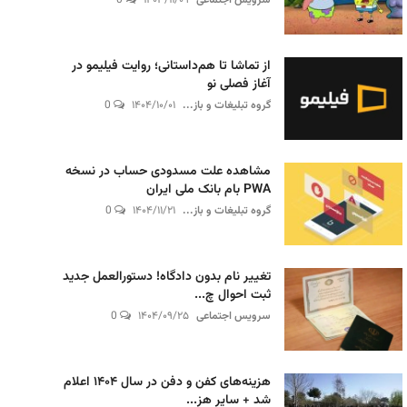
سرویس اجتماعی
۱۴۰۳/۱۱/۰۹
0
از تماشا تا هم‌داستانی؛ روایت فیلیمو در
آغاز فصلی نو
گروه تبلیغات و باز...
۱۴۰۴/۱۰/۰۱
0
مشاهده علت مسدودی حساب در نسخه
PWA بام بانک ملی ایران
گروه تبلیغات و باز...
۱۴۰۴/۱۱/۲۱
0
تغییر نام بدون دادگاه! دستورالعمل جدید
ثبت احوال چ...
سرویس اجتماعی
۱۴۰۴/۰۹/۲۵
0
هزینه‌های کفن و دفن در سال ۱۴۰۴ اعلام
شد + سایر هز...