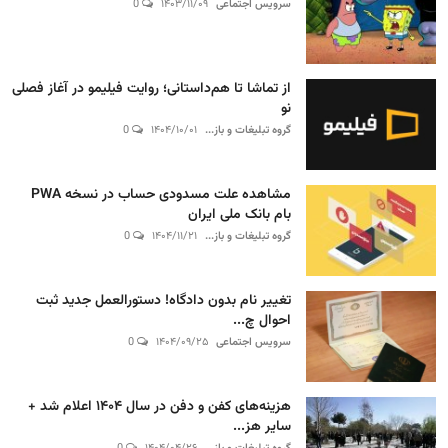
سرویس اجتماعی
۱۴۰۳/۱۱/۰۹
0
از تماشا تا هم‌داستانی؛ روایت فیلیمو در آغاز فصلی
نو
گروه تبلیغات و باز...
۱۴۰۴/۱۰/۰۱
0
مشاهده علت مسدودی حساب در نسخه PWA
بام بانک ملی ایران
گروه تبلیغات و باز...
۱۴۰۴/۱۱/۲۱
0
تغییر نام بدون دادگاه! دستورالعمل جدید ثبت
احوال چ...
سرویس اجتماعی
۱۴۰۴/۰۹/۲۵
0
هزینه‌های کفن و دفن در سال ۱۴۰۴ اعلام شد +
سایر هز...