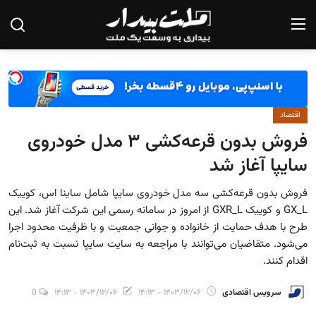
صفحه نخست
اقتصاد
درباره ما
فروش بدون قرعه‌کشی ۳ مدل خودروی
تماس با ما
سایپا آغاز شد
یادداشت
فروش بدون قرعه‌کشی سه مدل خودروی سایپا شامل ساینا اس، کوییک
GX_L و کوییک GXR_L از امروز در سامانه رسمی این شرکت آغاز شد. این
گزارش
طرح با هدف حمایت از خانواده و جوانی جمعیت و با ظرفیت محدود اجرا
تحلیل
می‌شود. متقاضیان می‌توانند با مراجعه به سایت سایپا نسبت به ثبت‌نام
اقدام کنند.
سیاست
سرویس اقتصادی
۱۴۰۳/۱۲/۰۶ - ۱۴:۱۳
۱۴۰۳/۱۲/۰۶ - ۱۴:۱۳
0
جامعه