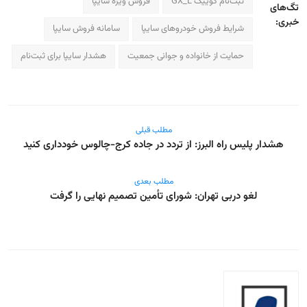
ثبت‌نام کوییک GX_L
فروش ویژه سایپا
تگ‌های
خبری:
شرایط فروش خودروهای سایپا
سامانه فروش سایپا
حمایت از خانواده و جوانی جمعیت
هشدار سایپا برای ثبت‌نام
مطلب قبلی
هشدار پلیس راه البرز: از تردد در جاده کرج-چالوس خودداری کنید
مطلب بعدی
لغو دربی تهران: شورای تأمین تصمیم نهایی را گرفت