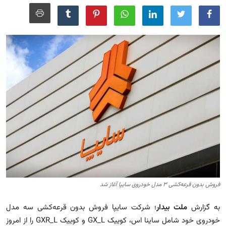
مجله
عکس
فیلم
فارسی
فروش بدون قرعه‌کشی ۳ مدل خودروی سایپا آغاز شد
به گزارش
ملت بیدار
؛
شرکت سایپا فروش بدون قرعه‌کشی سه مدل
خودروی خود شامل ساینا اس، کوییک GX_L و کوییک GXR_L را از امروز