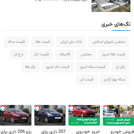
گروه تبلیغات و باز...
۱۴۰۴/۰۴/۲۶
0
تگ‌های خبری
مجلس شورای اسلامی
بانک ملی ایران
قیمت طلا
قیمت سکه
قیمت طلا امروز
مجلس
قالیباف
قیمت دلار
نرخ ارز
بازار ارز
قیمت سکه امروز
قیمت دلار امروز
بازار طلا
سکه بهار آزادی
قیمت ارز
فروش خودرو
خرید خودروی
207 داری برای
پژو 206 داری برای