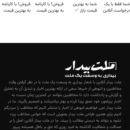
شما فقط با یک
شما به بهترین
فروش؟ با کارنامه
فروش؟ با کارنامه
درخواست آنلاین
قیمت بازار ✅
به بهترین قیمت
به بهترین قیمت
✔
بفروش!
بفروش!
ملت بیدار آنلاین با شعار بیداری به وسعت یک ملت با در نظر گرفتن وقت
مخاطبین و انبوهی از خبرها سعی در ارائه بهترین اخبار و تبدیل آن به تحلیل
و گزارش و یادداشت دارد تا مخاطبین بتوانند در کمترین زمان نسبت به
اخبار پیرامون خود عمق پیدا کرده و بهتر بیاندیشند و تصمیم بگیرند. ما در
ملت بیدار نمی خواهیم انبوهی از اخبار را منتشر کنیم که مخاطب را سردرگم
کنیم برای همین طراحی ملت بیدار بصورتی است که حواس مخاطب پرت
نشود و بتواند به درستی مطالب را ببیند. ما در ملت بیدار آنلاین اصل را بر
صداقت و شفافیت گذاشته به امید روزی که حق بر باطل همیشه پیروز