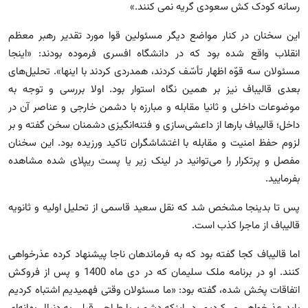
رسانه کودک کش سعودی گریه نمی کنند.»
این سخنان در کنار مواضع دیگر مسئولین قوا مورد تقدیر رهبر معظم
انقلاب واقع شده بود که در دانشگاه افسری فرموده بودند: «اینجا
مسئولان سه قوّه اظهار تأسّف کردند، همدردی کردند با اینها». تحلیل‌های
بعدی قالیباف نیز بر همین نگاه استوار بود. اولا بررسی و توجه به
موضوعات داخلی و ثانیا مقابله و مبارزه با دشمن خارجی و عناصر آن در
داخل؛ قالیباف بارها از داعشی‌سازی و فتنه‌انگیزی دشمنان سخن گفته و بر
لزوم حفظ امنیت و مقابله با اغتشاشگران تاکید ورزیده بود. این سخنان
مفصل و پرتکرار را می‌توانید در لینک زیر یا پست ریپلای شده مشاهده
بفرمایید.
پس تا بدینجا مشخص شد که نقل سعید قاسمی از تحلیل اولیه و ثانویه
قالیباف از ماجرا کذب است.
اما قالیباف کجا گفته بود که به فرماندهان ناجا پیشنهاد کرده عذرخواهی
کنند. او در برنامه ملک سلیمان که در دی ماه 1400 و پس از فروکش
اتفاقات پخش شده، گفته بود: «ما مسئولان وقتی فهمیدیم اشتباه کردیم