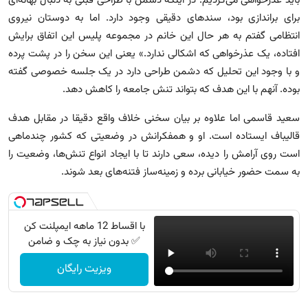
باید عذرخواهی می‌کردیم. در اینکه دشمن با طراحی قبلی به دنبال بهانه‌ای
برای براندازی بود، سندهای دقیقی وجود دارد. اما به دوستان نیروی
انتظامی گفتم به هر حال این خانم در مجموعه پلیس این اتفاق برایش
افتاده، یک عذرخواهی که اشکالی ندارد.» یعنی این سخن را در پشت پرده
و با وجود این تحلیل که دشمن طراحی دارد در یک جلسه خصوصی گفته
بوده. آنهم با این هدف که بتواند تنش جامعه را کاهش دهد.
سعید قاسمی اما علاوه بر بیان سخنی خلاف واقع دقیقا در مقابل هدف
قالیباف ایستاده است. او و همفکرانش در وضعیتی که کشور چندماهی
است روی آرامش را دیده، سعی دارند تا با ایجاد انواع تنش‌ها، وضعیت را
به سمت حضور خیابانی برده و زمینه‌ساز فتنه‌های بعد شوند.
با اقساط 12 ماهه ایمپلنت کن
✅ بدون نیاز به چک و ضامن
ویزیت رایگان