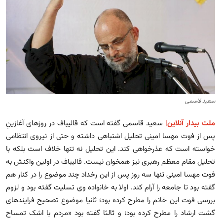
مجله
عکس
فیلم
فارسی
سعید قاسمی
ملت بیدار آنلاین|
سعید قاسمی گفته است که قالیباف در روزهای آغازینِ
پس از فوت مهسا امینی تحلیل اشتباهی داشته و حتی از نیروی انتظامی
خواسته است که عذرخواهی کند. این تحلیل نه تنها خلاف است بلکه با
تحلیل مقام معظم رهبری نیز همخوان نیست. قالیباف در اولین واکنش به
فوت مهسا امینی تنها سه روز پس از این رخداد چند موضوع را در کنار هم
گفته بود تا جامعه را آرام کند. اولا به خانواده وی تسلیت گفته بود و لزوم
بررسی فوت این خانم را مطرح کرده بود؛ ثانیا موضوع تصحیح فرایندهای
گشت ارشاد را مطرح کرده بود؛ و ثالثا گفته بود «مردم با اشک تمساح