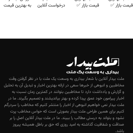
قیمت بازار ✅
قیمت بازار ✅
درخواست آنلاین
به بهترین قیمت
✔
بفروش!
ملت بیدار آنلاین با شعار بیداری به وسعت یک ملت با در نظر گرفتن وقت
مخاطبین و انبوهی از خبرها سعی در ارائه بهترین اخبار و تبدیل آن به تحلیل
و گزارش و یادداشت دارد تا مخاطبین بتوانند در کمترین زمان نسبت به
اخبار پیرامون خود عمق پیدا کرده و بهتر بیاندیشند و تصمیم بگیرند. ما در
ملت بیدار نمی خواهیم انبوهی از اخبار را منتشر کنیم که مخاطب را سردرگم
کنیم برای همین طراحی ملت بیدار بصورتی است که حواس مخاطب پرت
نشود و بتواند به درستی مطالب را ببیند. ما در ملت بیدار آنلاین اصل را بر
صداقت و شفافیت گذاشته به امید روزی که حق بر باطل همیشه پیروز
باشد.