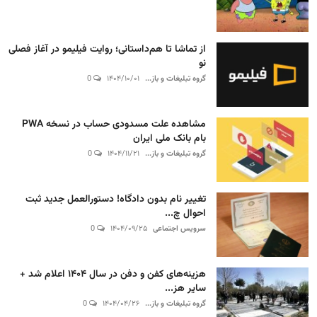
از تماشا تا هم‌داستانی؛ روایت فیلیمو در آغاز فصلی
نو
گروه تبلیغات و باز...
۱۴۰۴/۱۰/۰۱
0
مشاهده علت مسدودی حساب در نسخه PWA
بام بانک ملی ایران
گروه تبلیغات و باز...
۱۴۰۴/۱۱/۲۱
0
تغییر نام بدون دادگاه! دستورالعمل جدید ثبت
احوال چ...
سرویس اجتماعی
۱۴۰۴/۰۹/۲۵
0
هزینه‌های کفن و دفن در سال ۱۴۰۴ اعلام شد +
سایر هز...
گروه تبلیغات و باز...
۱۴۰۴/۰۴/۲۶
0