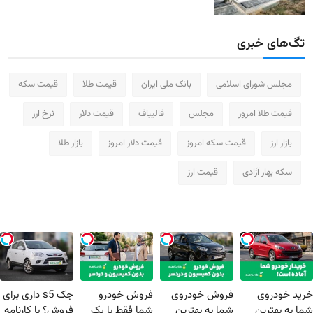
تگ‌های خبری
مجلس شورای اسلامی
بانک ملی ایران
قیمت طلا
قیمت سکه
قیمت طلا امروز
مجلس
قالیباف
قیمت دلار
نرخ ارز
بازار ارز
قیمت سکه امروز
قیمت دلار امروز
بازار طلا
سکه بهار آزادی
قیمت ارز
خرید خودروی
فروش خودروی
فروش خودرو
جک s5 داری برای
شما به بهترین
شما به بهترین
شما فقط با یک
فروش؟ با کارنامه