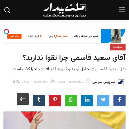
صفحه نخست
سیاست
درباره ما
آقای سعید قاسمی چرا تقوا ندارید؟
تماس با ما
نقل سعید قاسمی از تحلیل اولیه و ثانویه قالیباف از ماجرا کذب است
یادداشت
سرویس سیاسی
۱۴۰۲/۰۳/۱۰ - ۰۸:۵۲
۱۴۰۲/۰۳/۱۰ - ۰۸:۵۲
0
گزارش
تحلیل
سیاست
جامعه