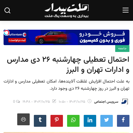
صفحه نخست
جامعه
درباره ما
احتمال تعطیلی چهارشنبه ۲۶ دی مدارس
تماس با ما
و ادارات تهران و البرز
یادداشت
به علت احتمال افزایش غلظت آلاینده‌ها، امکان تعطیلی مدارس و ادارات
تهران و البرز در روز چهارشنبه ۲۶ دی وجود دارد.
گزارش
سرویس اجتماعی
۱۴۰۳/۱۰/۲۵ - ۱۰:۵۰
۱۴۰۳/۱۰/۲۵ - ۱۹:۴۸
0
تحلیل
سیاست
جامعه