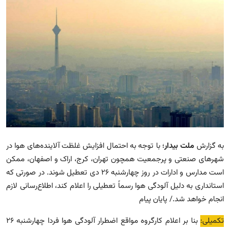
مجله
عکس
فیلم
فارسی
به گزارش
ملت بیدار
؛ با توجه به احتمال افزایش غلظت آلاینده‌های هوا در
شهرهای صنعتی و پرجمعیت همچون تهران، کرج، اراک و اصفهان، ممکن
است مدارس و ادارات در روز چهارشنبه ۲۶ دی تعطیل شوند. در صورتی که
استانداری به دلیل آلودگی هوا رسماً تعطیلی را اعلام کند، اطلاع‌رسانی لازم
انجام خواهد شد./ پایان پیام
تکمیلی:
بنا بر اعلام کارگروه مواقع اضطرار آلودگی هوا فردا چهارشنبه ۲۶