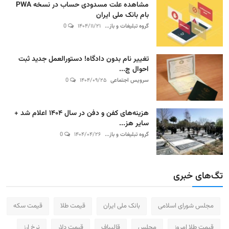
مشاهده علت مسدودی حساب در نسخه PWA
بام بانک ملی ایران
گروه تبلیغات و باز...
۱۴۰۴/۱۱/۲۱
0
تغییر نام بدون دادگاه! دستورالعمل جدید ثبت
احوال چ...
سرویس اجتماعی
۱۴۰۴/۰۹/۲۵
0
هزینه‌های کفن و دفن در سال ۱۴۰۴ اعلام شد +
سایر هز...
گروه تبلیغات و باز...
۱۴۰۴/۰۴/۲۶
0
تگ‌های خبری
مجلس شورای اسلامی
بانک ملی ایران
قیمت طلا
قیمت سکه
قیمت طلا امروز
مجلس
قالیباف
قیمت دلار
نرخ ارز