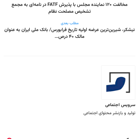
مخالفت ۱۲۰ نماینده مجلس با پذیرش FATF در نامه‌ای به مجمع
تشخیص مصلحت نظام
مطلب بعدی
نیشکر، شیرین‌ترین عرضه اولیه تاریخ فرابورس/ بانک‌ ملی ایران به عنوان
مالک ۴۰ درص...
سرویس اجتماعی
تولید و بازنشر محتوای اجتماعی