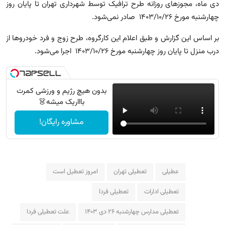
دی ماه، مجوزهای روزانه طرح ترافیک توسط شهرداری تهران تا پایان روز
چهارشنبه مورخ ۲۶/‏۱۰/‏۱۴۰۳ صادر نمی‌شود.⁣
بر اساس این گزارش و طبق اعلام این کارگروه، طرح زوج و فرد خودرو‌ها از
درب منزل تا پایان روز چهارشنبه مورخ ۲۶/‏۱۰/‏۱۴۰۳ اجرا می‌شود.
بدون هیچ رژیم و ورزشی کمرت
باااریک میشه👗
مشاوره رایگان!
عطیلی
تعطیلی تهران
امروز تعطیل است
تعطیلی ادارات
تعطیلی فردا
تعطیلی مدارس چهارشنبه ۲۶ دی ۱۴۰۳
علت تعطیلی فردا