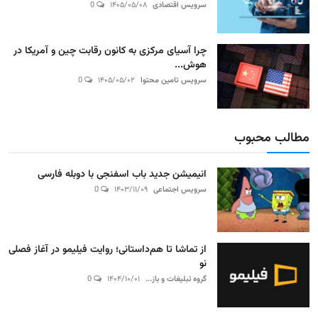
سرویس اقتصادی
۱۴۰۵/۰۵/۰۸
0
چرا آسیای مرکزی به کانون رقابت چین و آمریکا در
هوش...
سرویس تامین محتوا
۱۴۰۵/۰۵/۰۲
0
مطالب محبوب
انیمیشن جدید باب اسفنجی با دوبله فارسی
سرویس اجتماعی
۱۴۰۳/۱۱/۰۹
0
از تماشا تا هم‌داستانی؛ روایت فیلیمو در آغاز فصلی
نو
گروه تبلیغات و باز...
۱۴۰۴/۱۰/۰۱
0