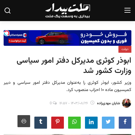
صفحه نخست
دولت
درباره ما
ابوذر کوثری مدیرکل دفتر امور سیاسی
تماس با ما
وزارت کشور شد
یادداشت
وزیر کشور، ابوذر کوثری را به‌عنوان مدیرکل دفتر امور سیاسی و دبیر
کمیسیون ماده ۱۰ احزاب منصوب کرد.
گزارش
شایان مهدی‌زاده
۱۴۰۳/۰۸/۲۶ - ۱۶:۵۷
0
تحلیل
سیاست
جامعه