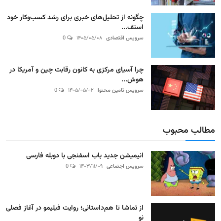
چگونه از تحلیل‌های خبری برای رشد کسب‌وکار خود
استف...
سرویس اقتصادی
۱۴۰۵/۰۵/۰۸
0
چرا آسیای مرکزی به کانون رقابت چین و آمریکا در
هوش...
سرویس تامین محتوا
۱۴۰۵/۰۵/۰۲
0
مطالب محبوب
انیمیشن جدید باب اسفنجی با دوبله فارسی
سرویس اجتماعی
۱۴۰۳/۱۱/۰۹
0
از تماشا تا هم‌داستانی؛ روایت فیلیمو در آغاز فصلی
نو