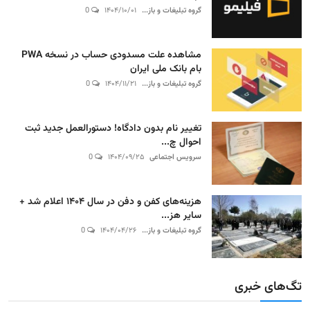
گروه تبلیغات و باز...
۱۴۰۴/۱۰/۰۱
0
مشاهده علت مسدودی حساب در نسخه PWA
بام بانک ملی ایران
گروه تبلیغات و باز...
۱۴۰۴/۱۱/۲۱
0
تغییر نام بدون دادگاه! دستورالعمل جدید ثبت
احوال چ...
سرویس اجتماعی
۱۴۰۴/۰۹/۲۵
0
هزینه‌های کفن و دفن در سال ۱۴۰۴ اعلام شد +
سایر هز...
گروه تبلیغات و باز...
۱۴۰۴/۰۴/۲۶
0
تگ‌های خبری