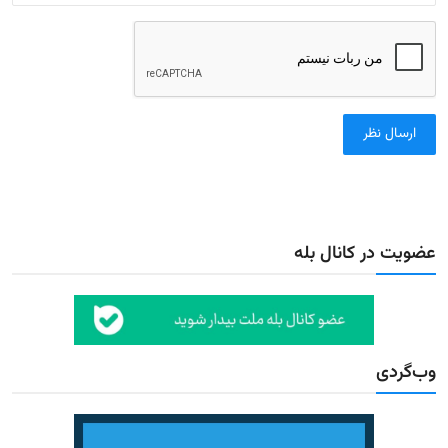
ارسال نظر
عضویت در کانال بله
وب‌گردی