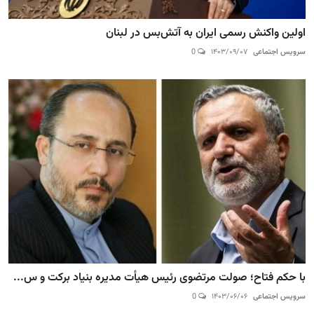
اولین واکنش رسمی ایران به آتش‌‌بس در لبنان
سرویس اجتماعی
۱۴۰۳/۰۹/۰۷
0
با حکم فتاح؛ صولت مرتضوی رئیس هیأت مدیره بنیاد برکت و س...
سرویس اجتماعی
۱۴۰۳/۰۶/۰۶
0