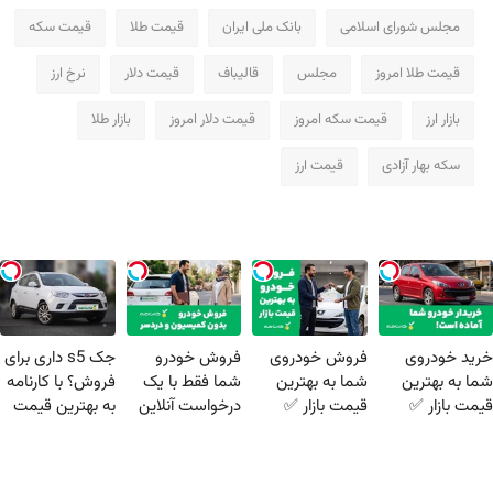
مجلس شورای اسلامی
بانک ملی ایران
قیمت طلا
قیمت سکه
قیمت طلا امروز
مجلس
قالیباف
قیمت دلار
نرخ ارز
بازار ارز
قیمت سکه امروز
قیمت دلار امروز
بازار طلا
سکه بهار آزادی
قیمت ارز
خرید خودروی
فروش خودروی
فروش خودرو
جک s5 داری برای
شما به بهترین
شما به بهترین
شما فقط با یک
فروش؟ با کارنامه
قیمت بازار ✅
قیمت بازار ✅
درخواست آنلاین
به بهترین قیمت
✔
بفروش!