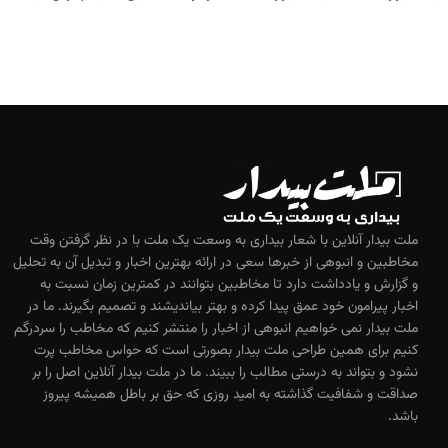
✔
بفروش!
ملت بیدار آنلاین با شعار بیداری به وسعت یک ملت با در نظر گرفتن وقت
مخاطبین و انبوهی از خبرها سعی در ارائه بهترین اخبار و تبدیل آن به تحلیل
و گزارش و یادداشت دارد تا مخاطبین بتوانند در کمترین زمان نسبت به
اخبار پیرامون خود عمق پیدا کرده و بهتر بیاندیشند و تصمیم بگیرند. ما در
ملت بیدار نمی خواهیم انبوهی از اخبار را منتشر کنیم که مخاطب را سردرگم
کنیم برای همین طراحی ملت بیدار بصورتی است که حواس مخاطب پرت
نشود و بتواند به درستی مطالب را ببیند. ما در ملت بیدار آنلاین اصل را بر
صداقت و شفافیت گذاشته به امید روزی که حق بر باطل همیشه پیروز
باشد.