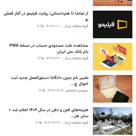
از تماشا تا هم‌داستانی؛ روایت فیلیمو در آغاز فصلی
نو
گروه تبلیغات و باز...
۱۴۰۴/۱۰/۰۱
0
مشاهده علت مسدودی حساب در نسخه PWA
بام بانک ملی ایران
گروه تبلیغات و باز...
۱۴۰۴/۱۱/۲۱
0
تغییر نام بدون دادگاه! دستورالعمل جدید ثبت
احوال چ...
سرویس اجتماعی
۱۴۰۴/۰۹/۲۵
0
هزینه‌های کفن و دفن در سال ۱۴۰۴ اعلام شد +
سایر هز...
گروه تبلیغات و باز...
۱۴۰۴/۰۴/۲۶
0