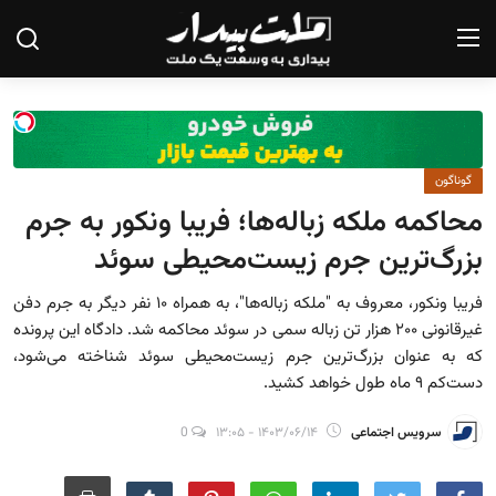
صفحه نخست
گوناگون
درباره ما
محاکمه ملکه زباله‌ها؛ فریبا ونکور به جرم
تماس با ما
بزرگ‌ترین جرم زیست‌محیطی سوئد
یادداشت
فریبا ونکور، معروف به "ملکه زباله‌ها"، به همراه ۱۰ نفر دیگر به جرم دفن
غیرقانونی ۲۰۰ هزار تن زباله سمی در سوئد محاکمه شد. دادگاه این پرونده
گزارش
که به عنوان بزرگ‌ترین جرم زیست‌محیطی سوئد شناخته می‌شود،
تحلیل
دست‌کم ۹ ماه طول خواهد کشید.
سیاست
سرویس اجتماعی
۱۴۰۳/۰۶/۱۴ - ۱۳:۰۵
0
جامعه