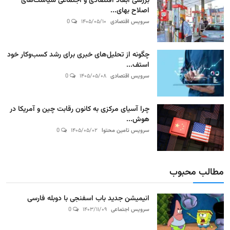
بررسی ابعاد اقتصادی و اجتماعی سیاست‌های
اصلاح بهای...
سرویس اقتصادی
۱۴۰۵/۰۵/۱۰
0
چگونه از تحلیل‌های خبری برای رشد کسب‌وکار خود
استف...
سرویس اقتصادی
۱۴۰۵/۰۵/۰۸
0
چرا آسیای مرکزی به کانون رقابت چین و آمریکا در
هوش...
سرویس تامین محتوا
۱۴۰۵/۰۵/۰۲
0
مطالب محبوب
انیمیشن جدید باب اسفنجی با دوبله فارسی
سرویس اجتماعی
۱۴۰۳/۱۱/۰۹
0