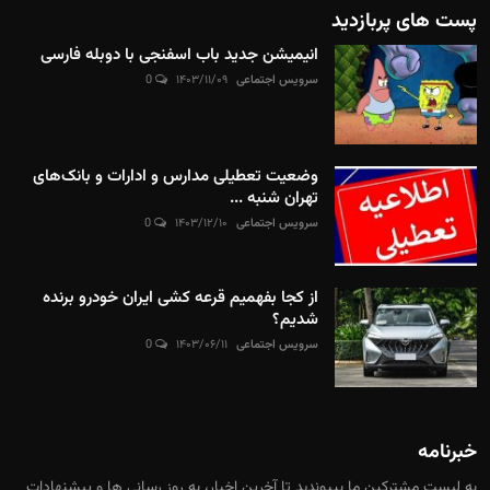
پست های پربازدید
انیمیشن جدید باب اسفنجی با دوبله فارسی
سرویس اجتماعی
۱۴۰۳/۱۱/۰۹
0
وضعیت تعطیلی مدارس و ادارات و بانک‌های
تهران شنبه ...
سرویس اجتماعی
۱۴۰۳/۱۲/۱۰
0
از کجا بفهمیم قرعه کشی ایران خودرو برنده
شدیم؟
سرویس اجتماعی
۱۴۰۳/۰۶/۱۱
0
خبرنامه
به لیست مشترکین ما بپیوندید تا آخرین اخبار، به روز رسانی ها و پیشنهادات