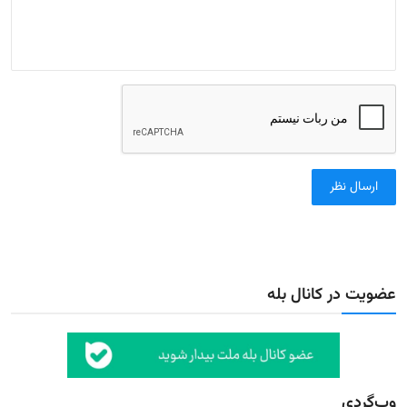
ارسال نظر
عضویت در کانال بله
وب‌گردی