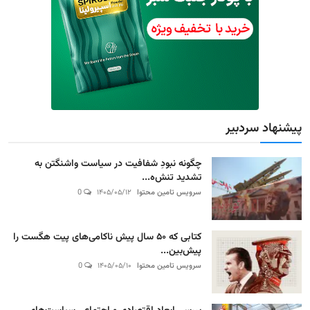
پیشنهاد سردبیر
چگونه نبودِ شفافیت در سیاست واشنگتن به
تشدید تنش‌ه...
سرویس تامین محتوا
۱۴۰۵/۰۵/۱۲
0
کتابی که ۵۰ سال پیش ناکامی‌های پیت هگست را
پیش‌بین...
سرویس تامین محتوا
۱۴۰۵/۰۵/۱۰
0