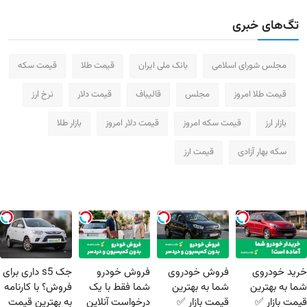
تگ‌های خبری
مجلس شورای اسلامی
بانک ملی ایران
قیمت طلا
قیمت سکه
قیمت طلا امروز
مجلس
قالیباف
قیمت دلار
نرخ ارز
بازار ارز
قیمت سکه امروز
قیمت دلار امروز
بازار طلا
سکه بهار آزادی
قیمت ارز
خرید خودروی
فروش خودروی
فروش خودرو
جک s5 داری برای
شما به بهترین
شما به بهترین
شما فقط با یک
فروش؟ با کارنامه
قیمت بازار ✅
قیمت بازار ✅
درخواست آنلاین
به بهترین قیمت